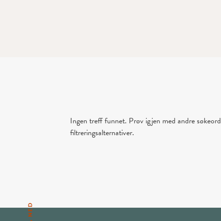
Ingen treff funnet. Prøv igjen med andre søkeord 
filtreringsalternativer.
BLA NED