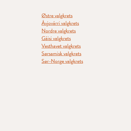
Østre valgkrets
Ávjovárri valgkrets
Nordre valgkrets
Gáisi valgkrets
Vesthavet valgkrets
Sørsamisk valgkrets
Sør-Norge valgkrets