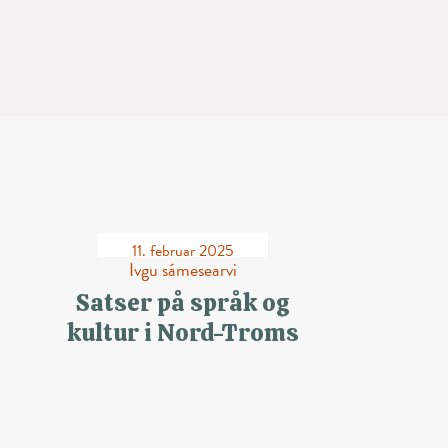
11. februar 2025
Ivgu sámesearvi
Satser på språk og
kultur i Nord-Troms