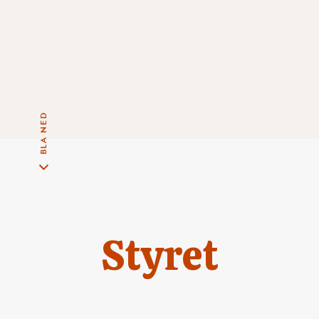
BLA NED
Styret