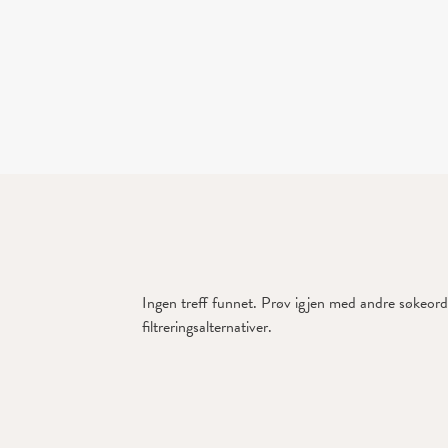
Ingen treff funnet. Prøv igjen med andre søkeord 
filtreringsalternativer.