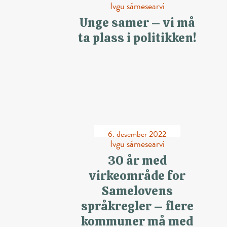
Ivgu sámesearvi
Unge samer – vi må
ta plass i politikken!
6. desember 2022
Ivgu sámesearvi
30 år med
virkeområde for
Samelovens
språkregler – flere
kommuner må med