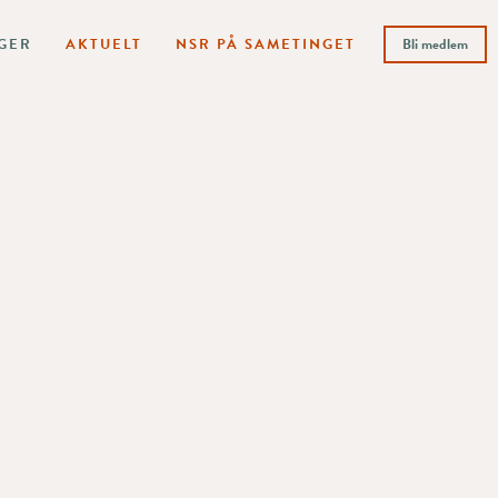
GER
AKTUELT
NSR PÅ SAMETINGET
Bli medlem