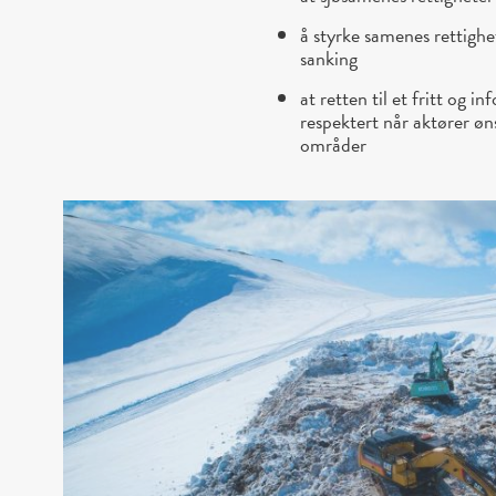
å styrke samenes rettighet
sanking
at retten til et fritt og
respektert når aktører øns
områder