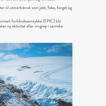
er til utmarksbruk som jakt, fiske, fangst og
 informert forhåndssamtykke (FPIC) blir
ker ny aktivitet eller inngrep i samiske