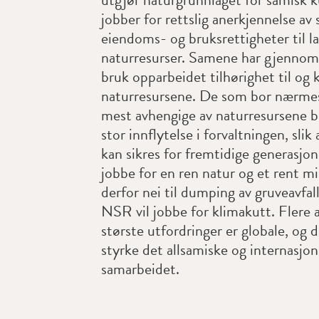
jobber for rettslig anerkjennelse av
eiendoms- og bruksrettigheter til l
naturresurser. Samene har gjennom 
bruk opparbeidet tilhørighet til o
naturresursene. De som bor nærme
mest avhengige av naturresursene b
stor innflytelse i forvaltningen, slik
kan sikres for fremtidige generasjone
jobbe for en ren natur og et rent mil
derfor nei til dumping av gruveavfall 
NSR vil jobbe for klimakutt. Flere a
største utfordringer er globale, og 
styrke det allsamiske og internasjon
samarbeidet.