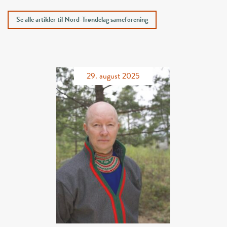
Se alle artikler til Nord-Trøndelag sameforening
29. august 2025