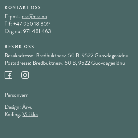
KONTAKT OSS
E-post:
nsr@nsr.no
Tlf:
+47 950 18 809
Org no: 971 481 463
BESØK OSS
Besøkadresse: Bredbuktnesv. 50 B, 9522 Guovdageaidnu
Postadresse: Bredbuktnesv. 50 B, 9522 Guovdageaidnu
Personvern
Design:
Árvu
Koding:
Vitikka