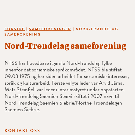
FORSIDE
|
SAMEFORENINGER
|
NORD-TRØNDELAG
SAMEFORENING
Nord-Trøndelag sameforening
NTSS har hovedbase i gamle Nord-Trøndelag fylke
innenfor det sørsamiske språkområdet. NTSS ble stiftet
09.03.1975 og har siden arbeidet for sørsamiske interesser,
språk og kulturarbeid. Første valgte leder var Arvid Jåma.
Mats Steinfjell var leder i interimstyret under oppstarten.
Nord-Trøndelag Saemien Searvi skiftet i 2007 navn til
Nord-Trøndelag Saemien Siebrie/Northe-Trøøndelagen
Saemien Siebrie.
KONTAKT OSS