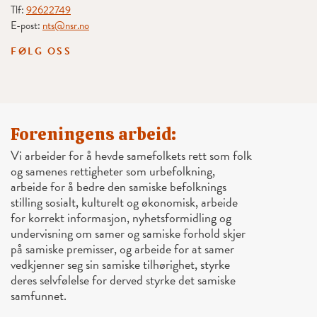
Tlf:
92622749
E-post:
nts@nsr.no
FØLG OSS
Foreningens arbeid:
Vi arbeider for å hevde samefolkets rett som folk
og samenes rettigheter som urbefolkning,
arbeide for å bedre den samiske befolknings
stilling sosialt, kulturelt og økonomisk, arbeide
for korrekt informasjon, nyhetsformidling og
undervisning om samer og samiske forhold skjer
på samiske premisser, og arbeide for at samer
vedkjenner seg sin samiske tilhørighet, styrke
deres selvfølelse for derved styrke det samiske
samfunnet.