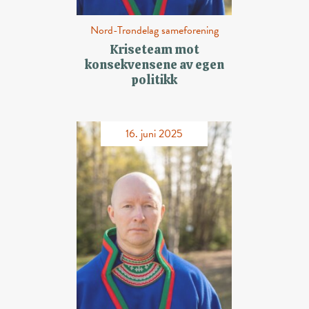
Nord-Trøndelag sameforening
Kriseteam mot
konsekvensene av egen
politikk
16. juni 2025