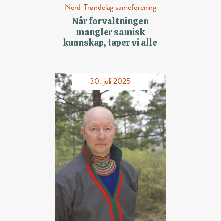
Nord-Trøndelag sameforening
Når forvaltningen
mangler samisk
kunnskap, taper vi alle
30. juli 2025