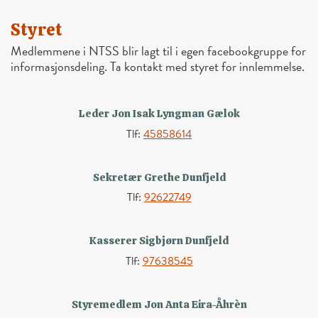
Styret
Medlemmene i NTSS blir lagt til i egen facebookgruppe for
informasjonsdeling. Ta kontakt med styret for innlemmelse.
Leder Jon Isak Lyngman Gælok
Tlf:
45858614
Sekretær Grethe Dunfjeld
Tlf:
92622749
Kasserer Sigbjørn Dunfjeld
Tlf:
97638545
Styremedlem Jon Anta Eira-Åhrèn