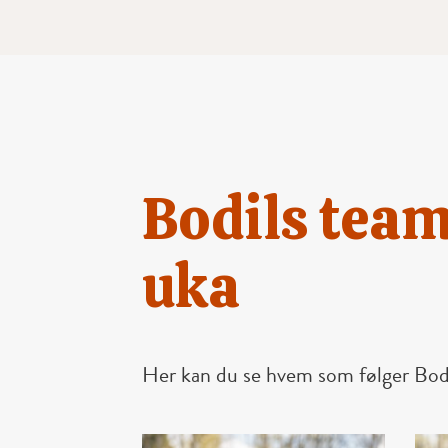
Bodils tea
uka
Her kan du se hvem som følger Bod