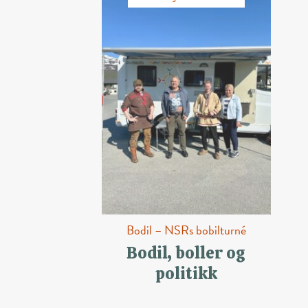
Bodil – NSRs bobilturné
Bodil, boller og
politikk