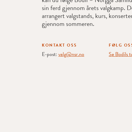
sin ferd gjennom årets valgkamp. De
arrangert valgstands, kurs, konserte
gjennom sommeren.
KONTAKT OSS
FØLG OS
E-post:
valg@nsr.no
Se Bodils 