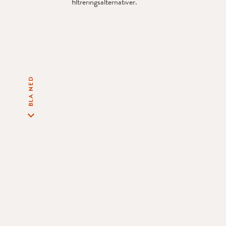
filtreringsalternativer.
BLA NED