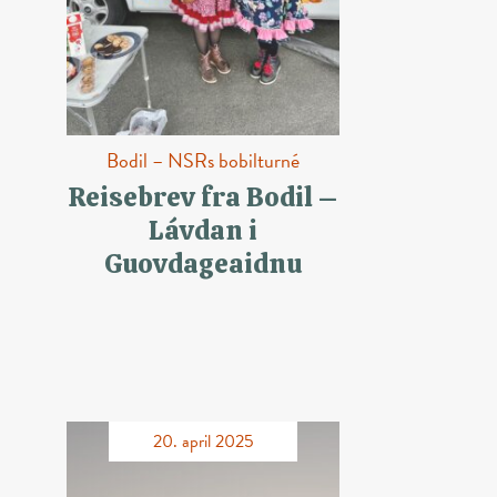
Bodil – NSRs bobilturné
Reisebrev fra Bodil –
Lávdan i
Guovdageaidnu
20. april 2025