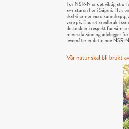
For NSR-N er det viktig at urfo
av naturen her i Sápmi. Hvis en
skal vi samer være kunnskapsgive
vare på. Endret arealbruk i sa
dette skjer i respekt for våre 
mineralutvinning ødelegger for 
levemåter er dette noe NSR-N i
Vår natur skal bli brukt a