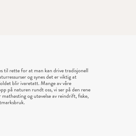
til rette for at man kan drive tradisjonell
turressurser og synes det er viktig at
ldet blir ivaretatt. Mange av våre
opp på naturen rundt oss, vi ser på den rene
 mathøsting og utøvelse av reindrift, fiske,
 utmarksbruk.