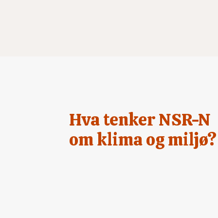
Hva tenker NSR-N
om klima og miljø?