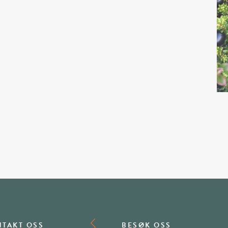
TAKT OSS
BESØK OSS