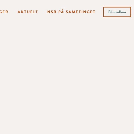
GER
AKTUELT
NSR PÅ SAMETINGET
Bli medlem