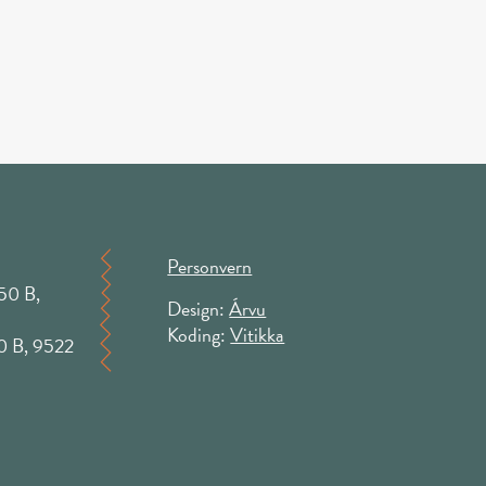
Personvern
50 B,
Design:
Árvu
Koding:
Vitikka
50 B, 9522