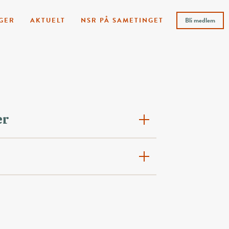
GER
AKTUELT
NSR PÅ SAMETINGET
Bli medlem
er