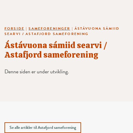
FORSIDE
|
SAMEFORENINGER
|
ÁSTÁVUONA SÁMIID
SEARVI / ASTAFJORD SAMEFORENING
Ástávuona sámiid searvi /
Astafjord sameforening
Denne siden er under utvikling.
Se alle artikler til Astafjord sameforening