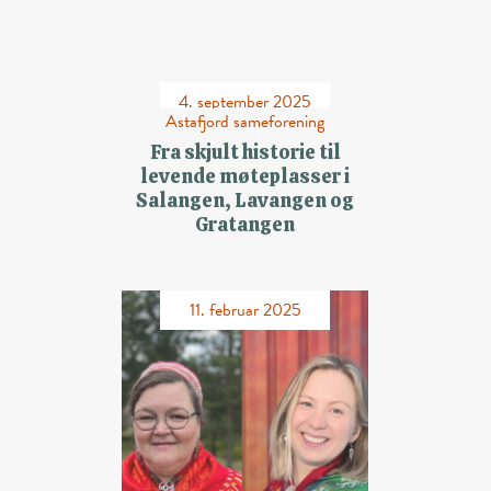
4. september 2025
Astafjord sameforening
Fra skjult historie til
levende møteplasser i
Salangen, Lavangen og
Gratangen
11. februar 2025