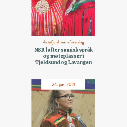
Astafjord sameforening
NSR løfter samisk språk
og møteplasser i
Tjeldsund og Lavangen
24. juni 2021