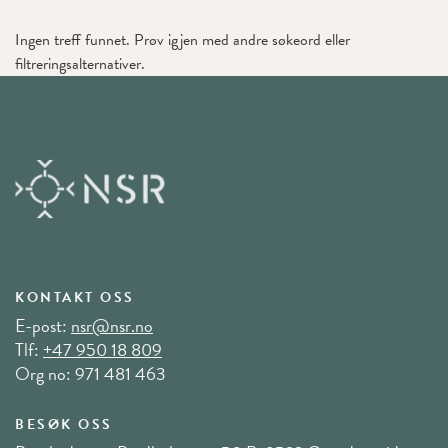
Ingen treff funnet. Prøv igjen med andre søkeord eller
filtreringsalternativer.
KONTAKT OSS
E-post:
nsr@nsr.no
Tlf:
+47 950 18 809
Org no: 971 481 463
BESØK OSS