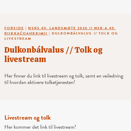
FORSIDE
|
NSRS 49. LANDSMØTE 2026 // NSR:A 49.
RIIKKAČOAHKKIMII
|
DULKONBÁLVALUS // TOLK OG
LIVESTREAM
Dulkonbálvalus // Tolk og
livestream
Her finner du link til livestream og tolk, samt en veiledning
til hvordan aktivere tolketjenesten!
Livestream og tolk
Her kommer det link til livestream!