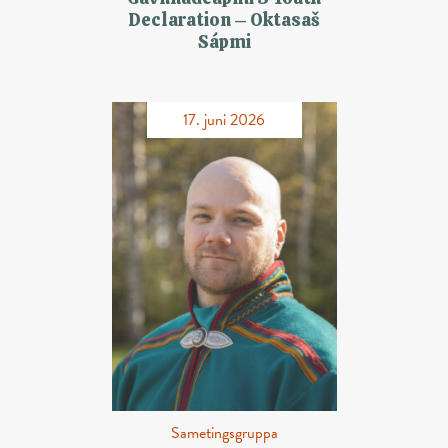
Declaration – Oktasaš
Sápmi
17. juni 2026
Sametingsgruppa