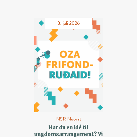
3. juli 2026
NSR Nuorat
Har du en idé til
ungdomsarrangement? Vi