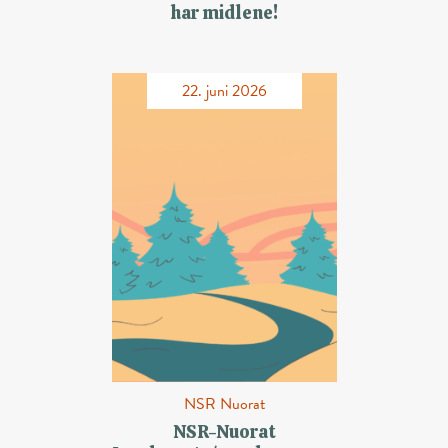
har midlene!
22. juni 2026
NSR Nuorat
NSR-Nuorat