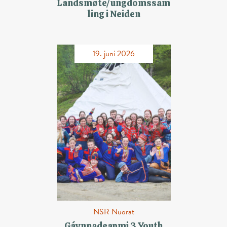
Landsmøte/ungdomssam
ling i Neiden
19. juni 2026
NSR Nuorat
Gávnnadeapmi 3 Youth