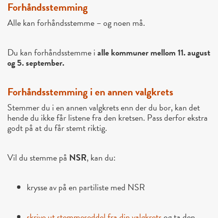
Forhåndsstemming
Alle kan forhåndsstemme – og noen må.
Du kan forhåndsstemme i
alle kommuner mellom 11. august
og 5. september.
Forhåndsstemming i en annen valgkrets
Stemmer du i en annen valgkrets enn der du bor, kan det
hende du ikke får listene fra den kretsen. Pass derfor ekstra
godt på at du får stemt riktig.
Vil du stemme på
NSR
, kan du:
krysse av på en partiliste med NSR
skrive ut stemmeseddel fra din valgkrets
og ta den