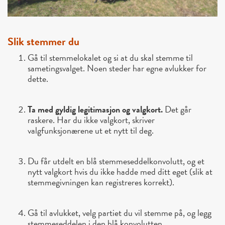
Slik stemmer du
Gå til stemmelokalet
og si at du skal stemme til
sametingsvalget. Noen steder har egne avlukker for
dette.
Ta med gyldig legitimasjon og valgkort.
Det går
raskere. Har du ikke valgkort, skriver
valgfunksjonærene ut et nytt til deg.
Du får utdelt en
blå stemmeseddelkonvolutt
, og et
nytt valgkort hvis du ikke hadde med ditt eget (slik at
stemmegivningen kan registreres korrekt).
Gå til avlukket
, velg partiet du vil stemme på, og legg
stemmeseddelen i den blå konvolutten.