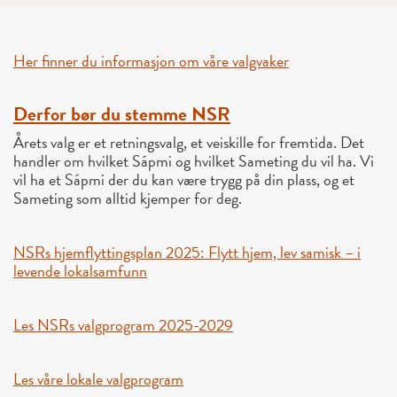
Her finner du informasjon om våre valgvaker
Derfor bør du stemme NSR
Årets valg er et retningsvalg, et veiskille for fremtida. Det
handler om hvilket Sápmi og hvilket Sameting du vil ha. Vi
vil ha et Sápmi der du kan være trygg på din plass, og et
Sameting som alltid kjemper for deg.
NSRs hjemflyttingsplan 2025: Flytt hjem, lev samisk – i
levende lokalsamfunn
Les NSRs valgprogram 2025-2029
Les våre lokale valgprogram