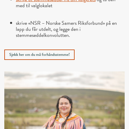
med til valglokalet
skrive «NSR – Norske Samers Riksforbund» på en
lapp du får utdelt, og legge den i
stemmeseddelkonvolutten.
Sjekk her om du må forhåndsstemme!