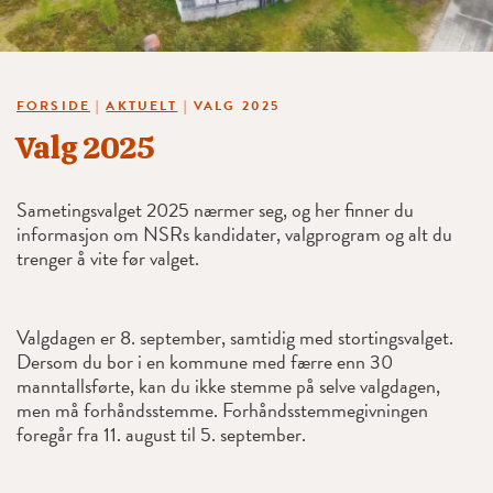
FORSIDE
|
AKTUELT
|
VALG 2025
Valg 2025
Sametingsvalget 2025 nærmer seg, og her finner du
informasjon om NSRs kandidater, valgprogram og alt du
trenger å vite før valget.
Valgdagen er 8. september, samtidig med stortingsvalget.
Dersom du bor i en kommune med færre enn 30
manntallsførte, kan du ikke stemme på selve valgdagen,
men må forhåndsstemme. Forhåndsstemmegivningen
foregår fra 11. august til 5. september.