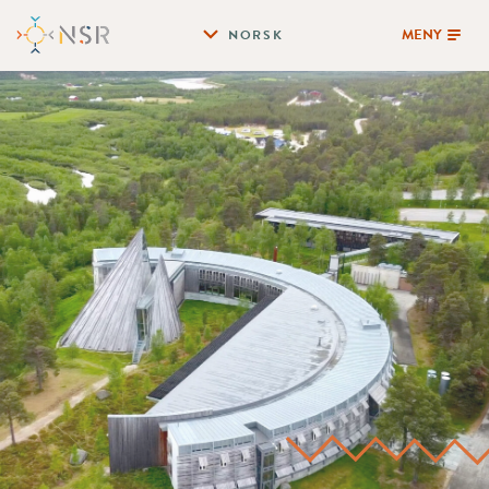
MENY
NORSK