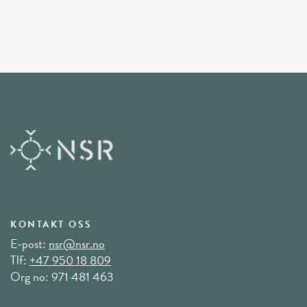
KONTAKT OSS
E-post:
nsr@nsr.no
Tlf:
+47 950 18 809
Org no: 971 481 463