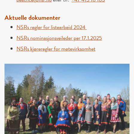
Aktuelle dokumenter
NSRs regler for listearbeid 2024
NSRs nominasjonsveileder per 17.1.2025
NSRs kjøreregler for møtevirksomhet