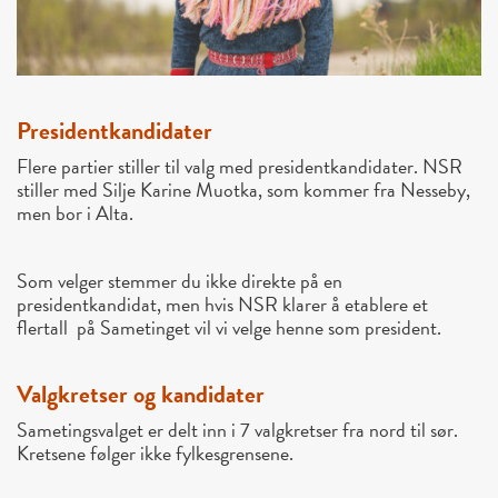
Presidentkandidater
Flere partier stiller til valg med presidentkandidater. NSR
stiller med Silje Karine Muotka, som kommer fra Nesseby,
men bor i Alta.
Som velger stemmer du ikke direkte på en
presidentkandidat, men hvis NSR klarer å etablere et
flertall på Sametinget vil vi velge henne som president.
Valgkretser og kandidater
Sametingsvalget er delt inn i
7 valgkretser
fra nord til sør.
Kretsene følger ikke fylkesgrensene.