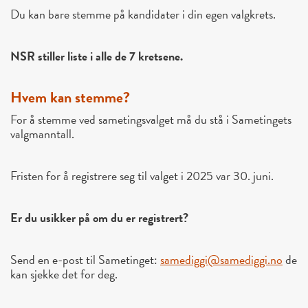
Du kan bare stemme på kandidater i din egen valgkrets.
NSR stiller liste i alle de 7 kretsene.
Hvem kan stemme?
For å stemme ved sametingsvalget må du stå i
Sametingets
valgmanntall
.
Fristen for å registrere seg til valget i 2025 var
30. juni
.
Er du usikker på om du er registrert?
Send en e-post til Sametinget:
samediggi@samediggi.no
de
kan sjekke det for deg.