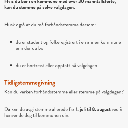
Hvis du bor i en kommune med over 30 manntallsførte,
kan du stemme på selve valgdagen.
Husk også at du må forhåndsstemme dersom:
du er student og folkeregistrert i en annen kommune
enn der du bor
du er bortreist eller opptatt på valgdagen
Tidligstemmegivning
Kan du verken forhåndsstemme eller stemme på valgdagen?
Da kan du avgi stemme allerede fra
1. juli til 8. august
ved å
henvende deg til kommunen din.