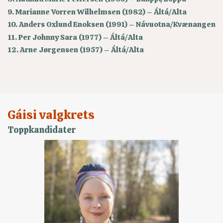
9. Marianne Vorren Wilhelmsen (1982) – Áltá/Alta
10. Anders Oxlund Enoksen (1991) – Návuotna/Kvænangen
11. Per Johnny Sara (1977) – Áltá/Alta
12. Arne Jørgensen (1957) – Áltá/Alta
Gáisi valgkrets
Toppkandidater