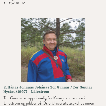
aina@nsr.no
2. Hánas Johánas Johánas Tor Gunnar / Tor Gunnar
Nystad (1967) – Lillestrøm
Tor Gunnar er opprinnelig fra Karasjok, men bor i
Lillestrøm og jobber på Oslo Universitetssykehus innen