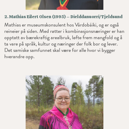
2. Mathias Eilert Olsen (1995) – Dielddanuorri/Tjeldsund
Mathias er museumskonsulent hos Várdobáiki, og er også
reineier på siden. Med røtter i kombinasjonsnæringer er han
opptatt av bærekraftig arealbruk, løfte frem mangfold og å
ta vare på språk, kultur og næringer der folk bor og lever.
Det samiske samfunnet skal være for alle hvor vi bygger
hverandre opp.