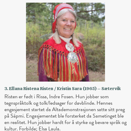
3. Ellana Ristena Risten / Kristin Sara (1965) – Sætervik
Risten er født i Rissa, Indre Fosen. Hun jobber som
tegnspråktolk og tolk/ledsager for døvblinde. Hennes
engasjement startet da Altademonstrasjonen satte sitt preg
på Sápmi. Engasjementet ble forsterket da Sametinget ble
en realitet. Hun jobber hardt for å styrke og bevare språk og
kultur. Forbilde; Elsa Laula.