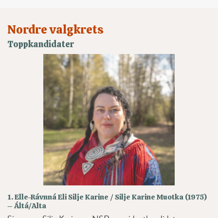
Nordre valgkrets
Toppkandidater
1. Elle-Rávnná Eli Silje Karine / Silje Karine Muotka (1975)
– Áltá/Alta