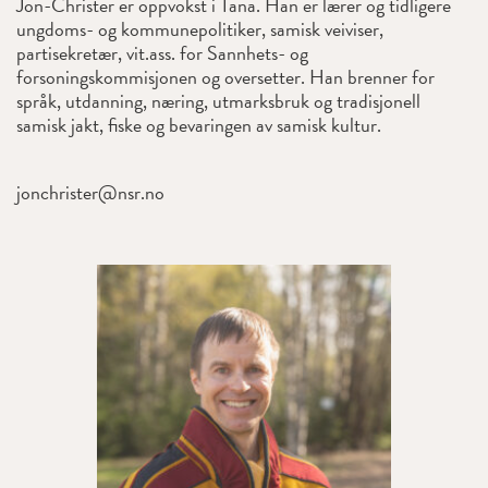
Jon-Christer er oppvokst i Tana. Han er lærer og tidligere
ungdoms- og kommunepolitiker, samisk veiviser,
partisekretær, vit.ass. for Sannhets- og
forsoningskommisjonen og oversetter. Han brenner for
språk, utdanning, næring, utmarksbruk og tradisjonell
samisk jakt, fiske og bevaringen av samisk kultur.
jonchrister@nsr.no