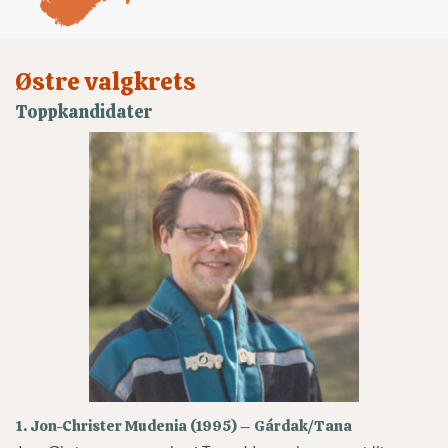
Østre valgkrets
Toppkandidater
1. Jon-Christer Mudenia (1995) – Gárdak/Tana