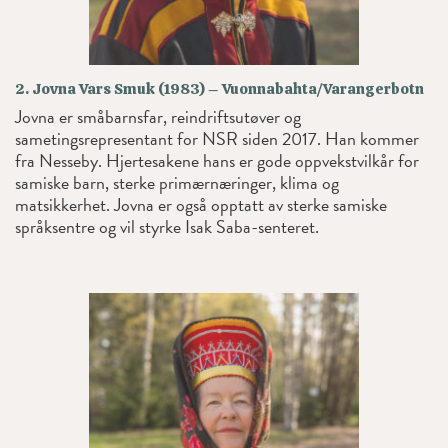
2. Jovna Vars Smuk (1983) – Vuonnabahta/Varangerbotn
Jovna er småbarnsfar, reindriftsutøver og
sametingsrepresentant for NSR siden 2017. Han kommer
fra Nesseby. Hjertesakene hans er gode oppvekstvilkår for
samiske barn, sterke primærnæringer, klima og
matsikkerhet. Jovna er også opptatt av sterke samiske
språksentre og vil styrke Isak Saba-senteret.