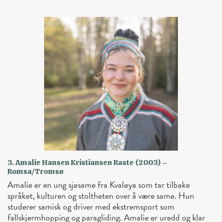
3. Amalie Hansen Kristiansen Raste (2003) –
Romsa/Tromsø
Amalie er en ung sjøsame fra Kvaløya som tar tilbake
språket, kulturen og stoltheten over å være same. Hun
studerer samisk og driver med ekstremsport som
fallskjermhopping og paragliding. Amalie er uredd og klar