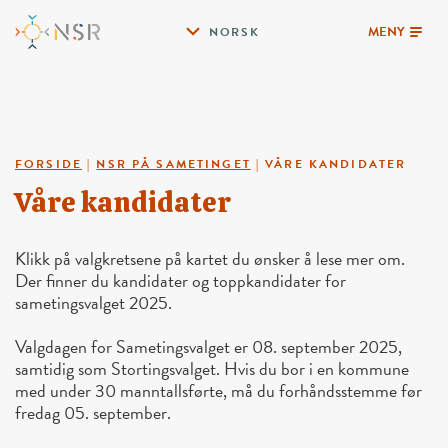
MENY
NORSK
FORSIDE
|
NSR PÅ SAMETINGET
|
VÅRE KANDIDATER
Våre kandidater
Klikk på valgkretsene på kartet du ønsker å lese mer om.
Der finner du kandidater og toppkandidater for
sametingsvalget 2025.
Valgdagen for Sametingsvalget er 08. september 2025,
samtidig som Stortingsvalget. Hvis du bor i en kommune
med under 30 manntallsførte, må du forhåndsstemme før
fredag 05. september.