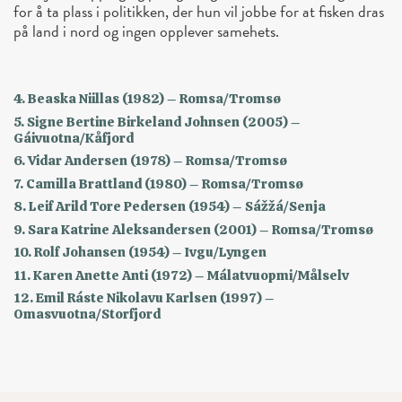
for å ta plass i politikken, der hun vil jobbe for at fisken dras
på land i nord og ingen opplever samehets.
4. Beaska Niillas (1982) – Romsa/Tromsø
5. Signe Bertine Birkeland Johnsen (2005) –
Gáivuotna/Kåfjord
6. Vidar Andersen (1978) – Romsa/Tromsø
7. Camilla Brattland (1980) – Romsa/Tromsø
8. Leif Arild Tore Pedersen (1954) – Sážžá/Senja
9. Sara Katrine Aleksandersen (2001) – Romsa/Tromsø
10. Rolf Johansen (1954) – Ivgu/Lyngen
11. Karen Anette Anti (1972) – Málatvuopmi/Målselv
12. Emil Ráste Nikolavu Karlsen (1997) –
Omasvuotna/Storfjord