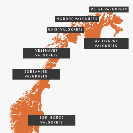
ØSTRE VALGKRETS
NORDRE VALGKRETS
GÁISI VALGKRETS
ÁVJOVÁRRI
VALGKRETS
VESTHAVET
VALGKRETS
SØRSAMISK
VALGKRETS
SØR-NORGE
VALGKRETS