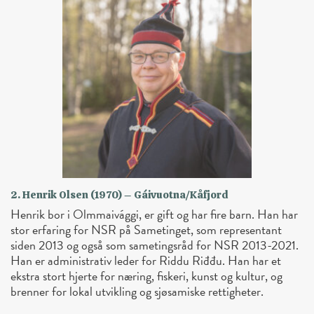
2. Henrik Olsen (1970) – Gáivuotna/Kåfjord
Henrik bor i Olmmaivággi, er gift og har fire barn. Han har
stor erfaring for NSR på Sametinget, som representant
siden 2013 og også som sametingsråd for NSR 2013-2021.
Han er administrativ leder for Riddu Riđđu. Han har et
ekstra stort hjerte for næring, fiskeri, kunst og kultur, og
brenner for lokal utvikling og sjøsamiske rettigheter.