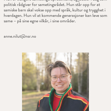
politisk rådgiver for sametingsrådet. Hun står opp for at
samiske barn skal vokse opp med språk, kultur og trygghet i
hverdagen. Hun vil at kommende generasjoner kan leve som
same – på sine egne vilkår, i sine områder.
anne.nilut@nsr.no