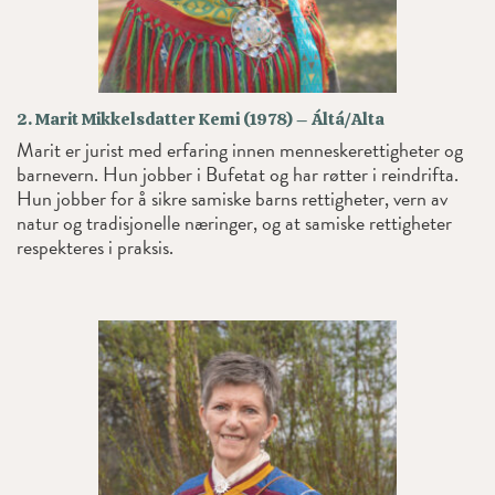
2. Marit Mikkelsdatter Kemi (1978) – Áltá/Alta
Marit er jurist med erfaring innen menneskerettigheter og
barnevern. Hun jobber i Bufetat og har røtter i reindrifta.
Hun jobber for å sikre samiske barns rettigheter, vern av
natur og tradisjonelle næringer, og at samiske rettigheter
respekteres i praksis.