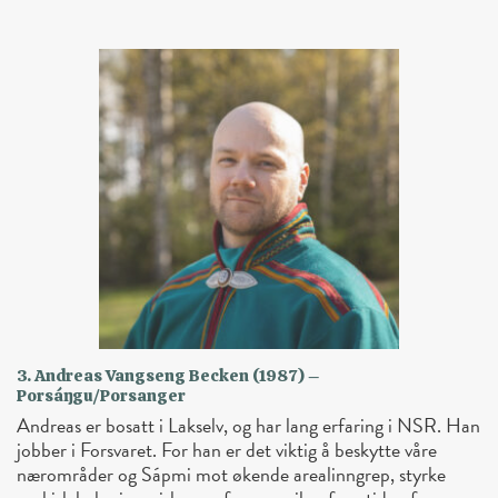
3. Andreas Vangseng Becken (1987) –
Porsáŋgu/Porsanger
Andreas er bosatt i Lakselv, og har lang erfaring i NSR. Han
jobber i Forsvaret. For han er det viktig å beskytte våre
nærområder og Sápmi mot økende arealinngrep, styrke