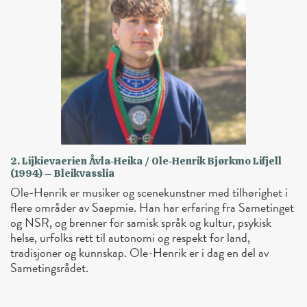
2. Lijkievaerien Åvla-Heika / Ole-Henrik Bjørkmo Lifjell
(1994) – Bleikvasslia
Ole-Henrik er musiker og scenekunstner med tilhørighet i
flere områder av Saepmie. Han har erfaring fra Sametinget
og NSR, og brenner for samisk språk og kultur, psykisk
helse, urfolks rett til autonomi og respekt for land,
tradisjoner og kunnskap. Ole-Henrik er i dag en del av
Sametingsrådet.