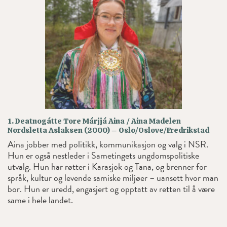
1. Deatnogátte Tore Márjjá Aina / Aina Madelen
Nordsletta Aslaksen (2000) – Oslo/Oslove/Fredrikstad
Aina jobber med politikk, kommunikasjon og valg i NSR.
Hun er også nestleder i Sametingets ungdomspolitiske
utvalg. Hun har røtter i Karasjok og Tana, og brenner for
språk, kultur og levende samiske miljøer – uansett hvor man
bor. Hun er uredd, engasjert og opptatt av retten til å være
same i hele landet.