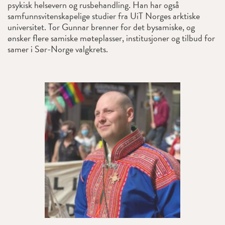
psykisk helsevern og rusbehandling. Han har også
samfunnsvitenskapelige studier fra UiT Norges arktiske
universitet. Tor Gunnar brenner for det bysamiske, og
ønsker flere samiske møteplasser, institusjoner og tilbud for
samer i Sør-Norge valgkrets.