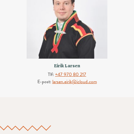
Eirik Larsen
Tlf:
+47 970 80 217
E-post:
larsen.eirik@icloud.com