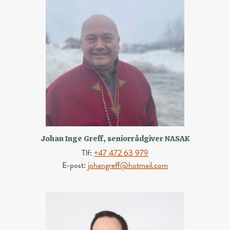
Johan Inge Greff, seniorrådgiver NASAK
Tlf:
+47 472 63 979
E-post:
johangreff@hotmail.com