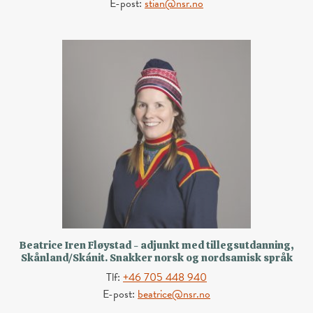
E-post:
stian@nsr.no
Beatrice Iren Fløystad - adjunkt med tillegsutdanning,
Skånland/Skánit. Snakker norsk og nordsamisk språk
Tlf:
+46 705 448 940
E-post:
beatrice@nsr.no