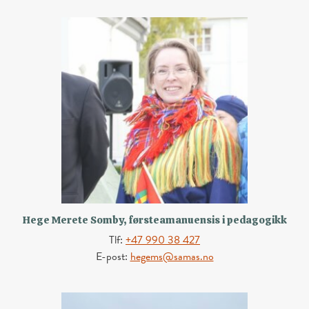
Hege Merete Somby, førsteamanuensis i pedagogikk
Tlf:
+47 990 38 427
E-post:
hegems@samas.no