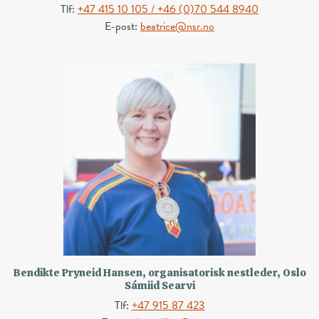
Tlf:
+47 415 10 105 / +46 (0)70 544 8940
E-post:
beatrice@nsr.no
Bendikte Pryneid Hansen, organisatorisk nestleder, Oslo
Sámiid Searvi
Tlf:
+47 915 87 423