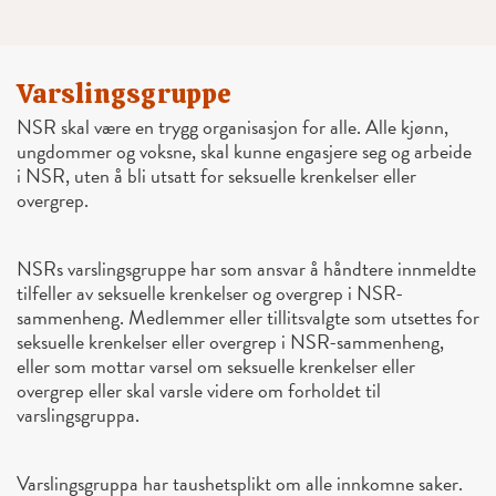
Varslingsgruppe
NSR skal være en trygg organisasjon for alle. Alle kjønn,
ungdommer og voksne, skal kunne engasjere seg og arbeide
i NSR, uten å bli utsatt for seksuelle krenkelser eller
overgrep.
NSRs varslingsgruppe har som ansvar å håndtere innmeldte
tilfeller av seksuelle krenkelser og overgrep i NSR-
sammenheng. Medlemmer eller tillitsvalgte som utsettes for
seksuelle krenkelser eller overgrep i NSR-sammenheng,
eller som mottar varsel om seksuelle krenkelser eller
overgrep eller skal varsle videre om forholdet til
varslingsgruppa.
Varslingsgruppa har taushetsplikt om alle innkomne saker.