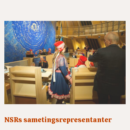
NSRs sametingsrepresentanter