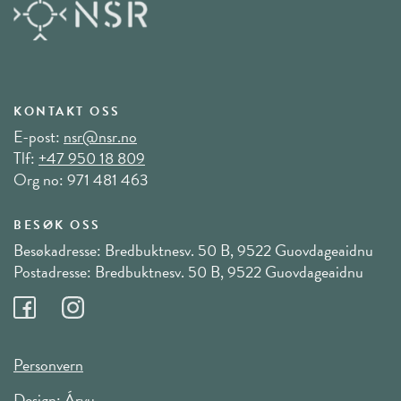
KONTAKT OSS
E-post:
nsr@nsr.no
Tlf:
+47 950 18 809
Org no: 971 481 463
BESØK OSS
Besøkadresse: Bredbuktnesv. 50 B, 9522 Guovdageaidnu
Postadresse: Bredbuktnesv. 50 B, 9522 Guovdageaidnu
Personvern
Design:
Árvu