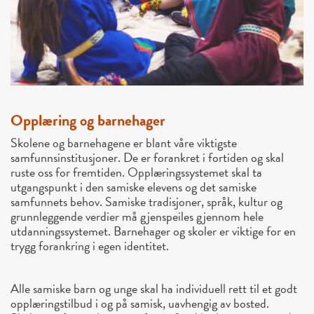
Opplæring og barnehager
Skolene og barnehagene er blant våre viktigste
samfunnsinstitusjoner. De er forankret i fortiden og skal
ruste oss for fremtiden. Opplæringssystemet skal ta
utgangspunkt i den samiske elevens og det samiske
samfunnets behov. Samiske tradisjoner, språk, kultur og
grunnleggende verdier må gjenspeiles gjennom hele
utdanningssystemet. Barnehager og skoler er viktige for en
trygg forankring i egen identitet.
Alle samiske barn og unge skal ha individuell rett til et godt
opplæringstilbud i og på samisk, uavhengig av bosted.