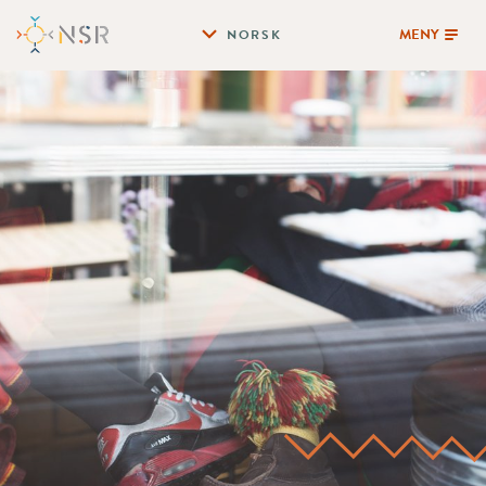
MENY
NORSK