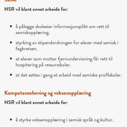
NSR vil blant annet arbeide for:
å pålegge skoleeier informasjonsplikt om rett til
samiskopplæring.
styrking av stipendordningen for elever med samisk i
fagkretsen.
at elever som mottar fjernundervisning får rett til
hospitering på ressursskoler.
at det settes i gang et arbeid med samiske profilskoler.
Kompetanseheving og voksenopplæring
NSR vil blant annet arbeide for:
å styrke voksenopplæring i samisk språk og kultur.