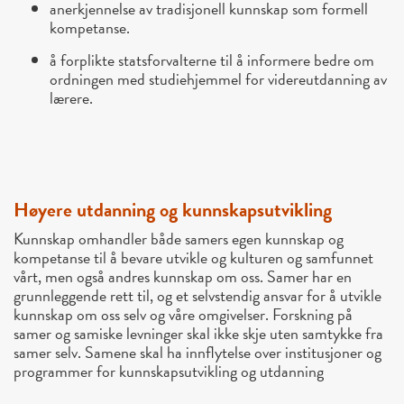
anerkjennelse av tradisjonell kunnskap som formell
kompetanse.
å forplikte statsforvalterne til å informere bedre om
ordningen med studiehjemmel for videreutdanning av
lærere.
Høyere utdanning og kunnskapsutvikling
Kunnskap omhandler både samers egen kunnskap og
kompetanse til å bevare utvikle og kulturen og samfunnet
vårt, men også andres kunnskap om oss. Samer har en
grunnleggende rett til, og et selvstendig ansvar for å utvikle
kunnskap om oss selv og våre omgivelser. Forskning på
samer og samiske levninger skal ikke skje uten samtykke fra
samer selv. Samene skal ha innflytelse over institusjoner og
programmer for kunnskapsutvikling og utdanning