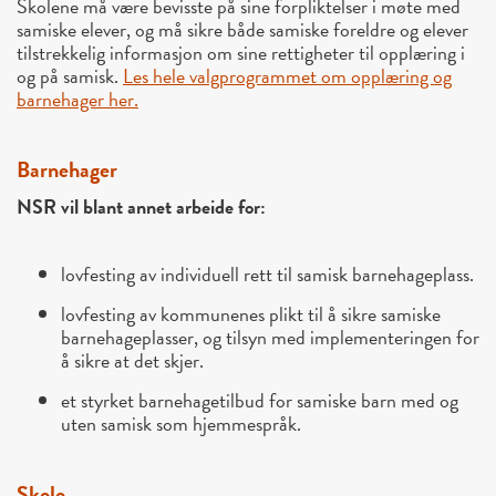
Skolene må være bevisste på sine forpliktelser i møte med
samiske elever, og må sikre både samiske foreldre og elever
tilstrekkelig informasjon om sine rettigheter til opplæring i
og på samisk.
Les hele valgprogrammet om opplæring og
barnehager her.
Barnehager
NSR vil blant annet arbeide for:
lovfesting av individuell rett til samisk barnehageplass.
lovfesting av kommunenes plikt til å sikre samiske
barnehageplasser, og tilsyn med implementeringen for
å sikre at det skjer.
et styrket barnehagetilbud for samiske barn med og
uten samisk som hjemmespråk.
Skole