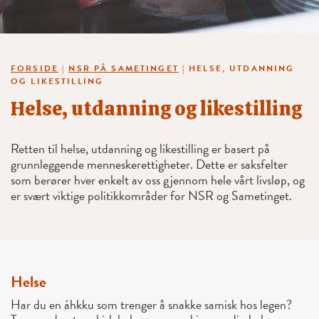
FORSIDE
|
NSR PÅ SAMETINGET
|
HELSE, UTDANNING
OG LIKESTILLING
Helse, utdanning og likestilling
Retten til helse, utdanning og likestilling er basert på
grunnleggende menneskerettigheter. Dette er saksfelter
som berører hver enkelt av oss gjennom hele vårt livsløp, og
er svært viktige politikkområder for NSR og Sametinget.
Helse
Har du en áhkku som trenger å snakke samisk hos legen?