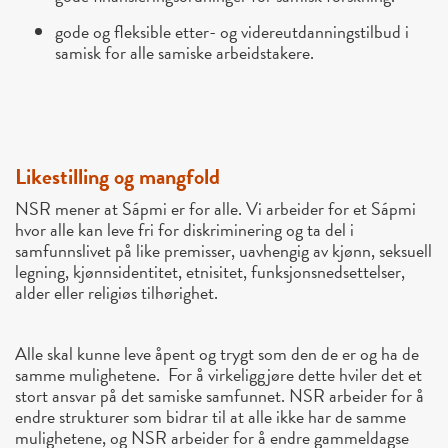
gode og fleksible etter- og videreutdanningstilbud i
samisk for alle samiske arbeidstakere.
Likestilling og mangfold
NSR mener at Sápmi er for alle. Vi arbeider for et Sápmi
hvor alle kan leve fri for diskriminering og ta del i
samfunnslivet på like premisser, uavhengig av kjønn, seksuell
legning, kjønnsidentitet, etnisitet, funksjonsnedsettelser,
alder eller religiøs tilhørighet.
Alle skal kunne leve åpent og trygt som den de er og ha de
samme mulighetene. For å virkeliggjøre dette hviler det et
stort ansvar på det samiske samfunnet. NSR arbeider for å
endre strukturer som bidrar til at alle ikke har de samme
mulighetene, og NSR arbeider for å endre gammeldagse