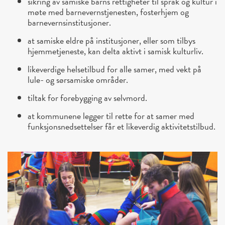
sikring av samiske barns rettigheter til språk og kultur i
møte med barnevernstjenesten, fosterhjem og
barnevernsinstitusjoner.
at samiske eldre på institusjoner, eller som tilbys
hjemmetjeneste, kan delta aktivt i samisk kulturliv.
likeverdige helsetilbud for alle samer, med vekt på
lule- og sørsamiske områder.
tiltak for forebygging av selvmord.
at kommunene legger til rette for at samer med
funksjonsnedsettelser får et likeverdig aktivitetstilbud.