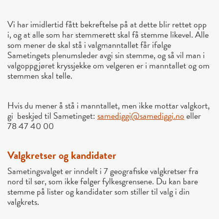
Vi har imidlertid fått bekreftelse på at dette blir rettet opp
i, og at alle som har stemmerett skal få stemme likevel. Alle
som mener de skal stå i valgmanntallet får ifølge
Sametingets plenumsleder avgi sin stemme, og så vil man i
valgoppgjøret kryssjekke om velgeren er i manntallet og om
stemmen skal telle.
Hvis du mener å stå i manntallet, men ikke mottar valgkort,
gi beskjed til Sametinget:
samediggi@samediggi.no
eller
78 47 40 00
Valgkretser og kandidater
Sametingsvalget er inndelt i 7 geografiske valgkretser fra
nord til sør, som ikke følger fylkesgrensene. Du kan bare
stemme på lister og kandidater som stiller til valg i din
valgkrets.