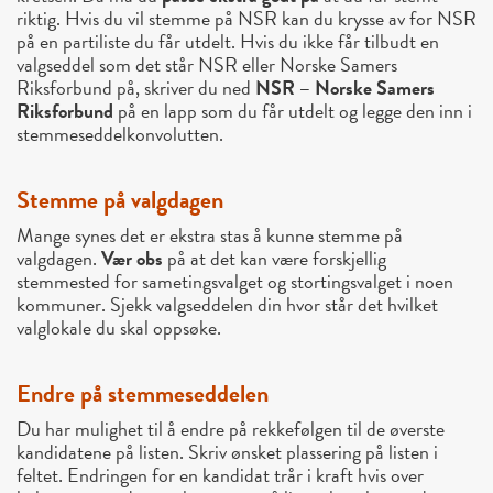
riktig. Hvis du vil stemme på NSR kan du krysse av for NSR
på en partiliste du får utdelt. Hvis du ikke får tilbudt en
valgseddel som det står NSR eller Norske Samers
Riksforbund på, skriver du ned
NSR – Norske Samers
Riksforbund
på en lapp som du får utdelt og legge den inn i
stemmeseddelkonvolutten.
Stemme på valgdagen
Mange synes det er ekstra stas å kunne stemme på
valgdagen.
Vær obs
på at det kan være forskjellig
stemmested for sametingsvalget og stortingsvalget i noen
kommuner. Sjekk valgseddelen din hvor står det hvilket
valglokale du skal oppsøke.
Endre på stemmeseddelen
Du har mulighet til å endre på rekkefølgen til de øverste
kandidatene på listen. Skriv ønsket plassering på listen i
feltet. Endringen for en kandidat trår i kraft hvis over