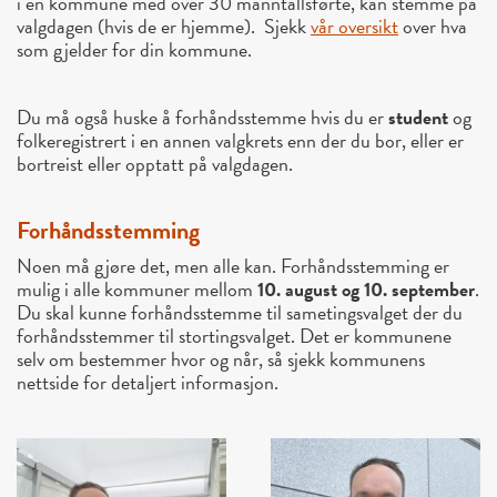
i en kommune med over 30 manntallsførte, kan stemme på
valgdagen (hvis de er hjemme). Sjekk
vår oversikt
over hva
som gjelder for din kommune.
Du må også huske å forhåndsstemme hvis du er
student
og
folkeregistrert i en annen valgkrets enn der du bor, eller er
bortreist eller opptatt på valgdagen.
Forhåndsstemming
Noen må gjøre det, men alle kan. Forhåndsstemming er
mulig i alle kommuner mellom
10. august og 10. september
.
Du skal kunne forhåndsstemme til sametingsvalget der du
forhåndsstemmer til stortingsvalget. Det er kommunene
selv om bestemmer hvor og når, så sjekk kommunens
nettside for detaljert informasjon.