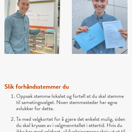
Slik forhåndsstemmer du
Oppsøk stemme lokalet og fortell at du skal stemme
til sametingsvalget. Noen stemmesteder har egne
avlukker for dette.
Ta med valgkortet for å gjøre det enkelst mulig, siden
du skal krysses av i valgmanntallet i ettertid. Hvis du
ikke har med valgkort, vil funksjonærene skriv ut et til