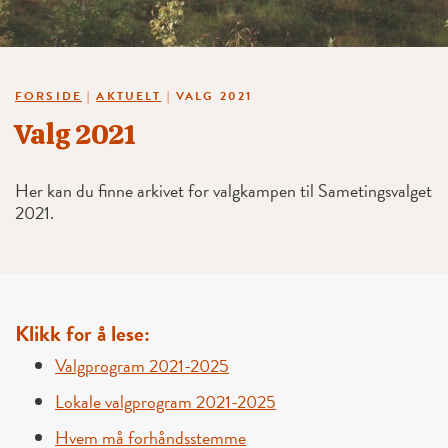
FORSIDE
|
AKTUELT
|
VALG 2021
Valg 2021
Her kan du finne arkivet for valgkampen til Sametingsvalget
2021.
Klikk for å lese:
Valgprogram 2021-2025
Lokale valgprogram 2021-2025
Hvem må forhåndsstemme