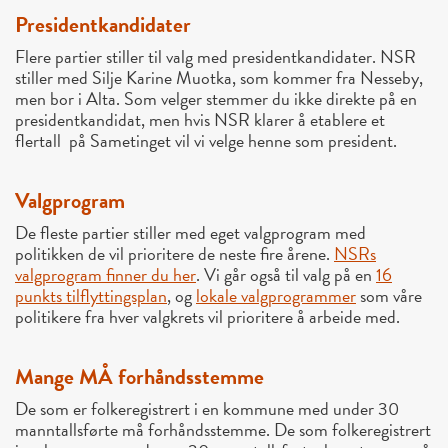
Presidentkandidater
Flere partier stiller til valg med presidentkandidater. NSR
stiller med Silje Karine Muotka, som kommer fra Nesseby,
men bor i Alta. Som velger stemmer du ikke direkte på en
presidentkandidat, men hvis NSR klarer å etablere et
flertall på Sametinget vil vi velge henne som president.
Valgprogram
De fleste partier stiller med eget valgprogram med
politikken de vil prioritere de neste fire årene.
NSRs
valgprogram finner du her
. Vi går også til valg på en
16
punkts tilflyttingsplan
, og
lokale valgprogrammer
som våre
politikere fra hver valgkrets vil prioritere å arbeide med.
Mange MÅ forhåndsstemme
De som er folkeregistrert i en kommune med under 30
manntallsførte må forhåndsstemme. De som folkeregistrert