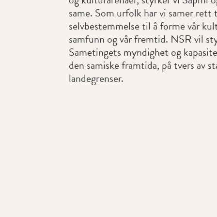
same. Som urfolk har vi samer rett t
selvbestemmelse til å forme vår kult
samfunn og vår fremtid. NSR vil st
Sametingets myndighet og kapasitet
den samiske framtida, på tvers av s
landegrenser.