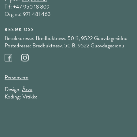
Tlf:
+47 950 18 809
Org no: 971 481 463
BESØK OSS
Besøkadresse: Bredbuktnesv. 50 B, 9522 Guovdageaidnu
Postadresse: Bredbuktnesv. 50 B, 9522 Guovdageaidnu
Personvern
Design:
Árvu
Koding:
Vitikka