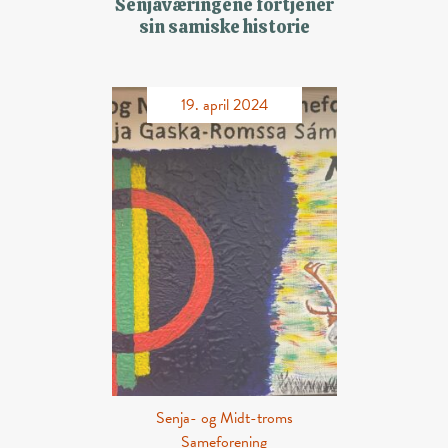
Senjaværingene fortjener
sin samiske historie
19. april 2024
Senja- og Midt-troms
Sameforening