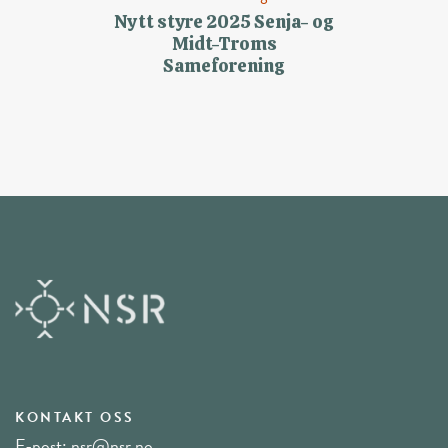
Nytt styre 2025 Senja- og
Midt-Troms
Sameforening
KONTAKT OSS
E-post:
nsr@nsr.no