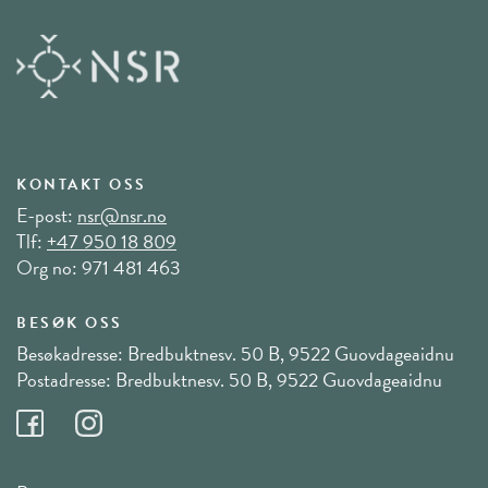
KONTAKT OSS
E-post:
nsr@nsr.no
Tlf:
+47 950 18 809
Org no: 971 481 463
BESØK OSS
Besøkadresse: Bredbuktnesv. 50 B, 9522 Guovdageaidnu
Postadresse: Bredbuktnesv. 50 B, 9522 Guovdageaidnu