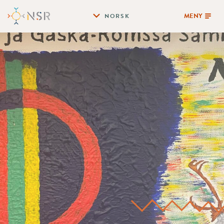
MENY
NORSK