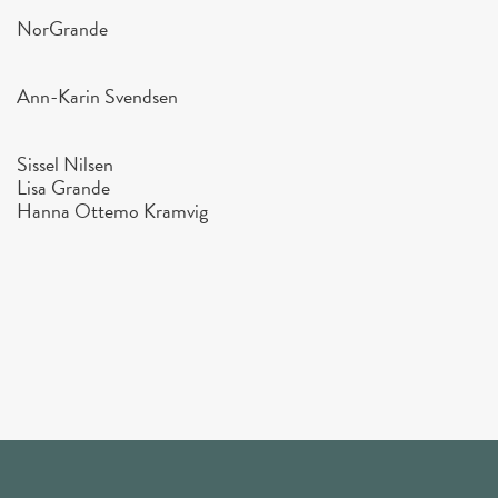
Nor
Grande
Ann-Karin Svendsen
Sissel Nilsen
Lisa Grande
Hanna Ottemo Kramvig