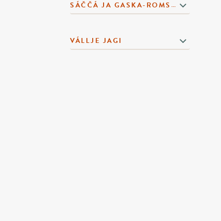
SÁČČÁ JA GASKA-ROMSSA SÁMI SEARVI
VÁLLJE JAGI