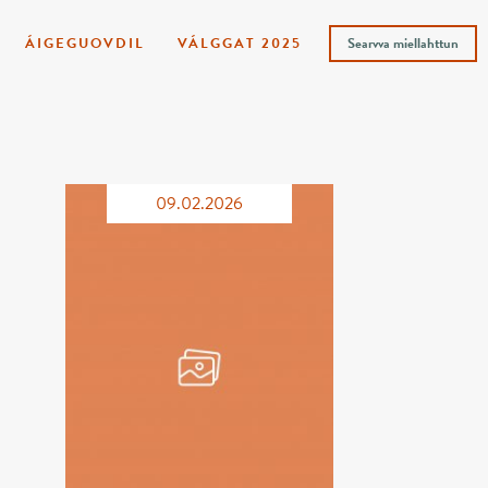
ÁIGEGUOVDIL
VÁLGGAT 2025
Searvva miellahttun
09.02.2026