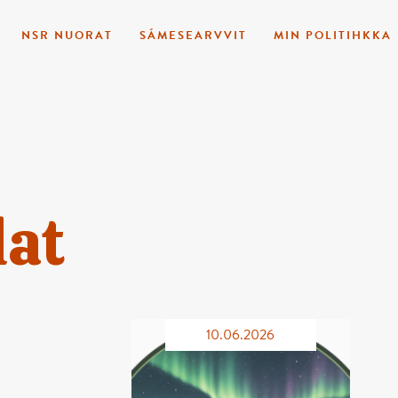
NSR NUORAT
SÁMESEARVVIT
MIN POLITIHKKA
lat
10.06.2026