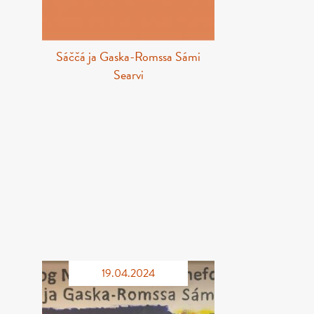
Sáččá ja Gaska-Romssa Sámi
Searvi
19.04.2024