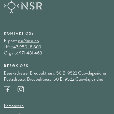
KONTAKT OSS
E-post:
nsr@nsr.no
Tlf:
+47 950 18 809
Org no: 971 481 463
BESØK OSS
Besøkadresse: Bredbuktnesv. 50 B, 9522 Guovdageaidnu
Postadresse: Bredbuktnesv. 50 B, 9522 Guovdageaidnu
Personvern