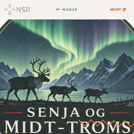
MENY
NORSK