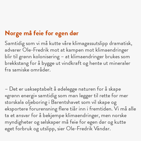
Norge må feie for egen dør
Samtidig som vi må kutte våre klimagassutslipp dramatisk,
advarer Ole-Fredrik mot at kampen mot klimaendringer
blir til grønn kolonisering – at klimaendringer brukes som
brekkstang for å bygge ut vindkraft og hente ut mineraler
fra samiske områder.
– Det er uakseptabelt å ødelegge naturen for å skape
«grønn energi» samtidig som man legger til rette for mer
storskala oljeboring i Barentshavet som vil skape og
eksportere forurensning flere tiår inn i fremtiden. Vi må alle
ta et ansvar for å bekjempe klimaendringer, men norske
myndigheter og selskaper må feie for egen dør og kutte
eget forbruk og utslipp, sier Ole-Fredrik Vándar.