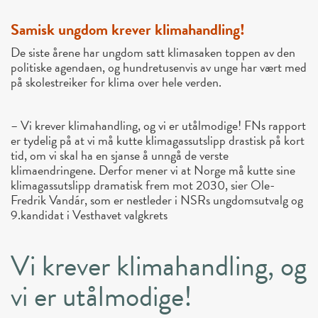
Samisk ungdom krever klimahandling!
De siste årene har ungdom satt klimasaken toppen av den
politiske agendaen, og hundretusenvis av unge har vært med
på skolestreiker for klima over hele verden.
– Vi krever klimahandling, og vi er utålmodige! FNs rapport
er tydelig på at vi må kutte klimagassutslipp drastisk på kort
tid, om vi skal ha en sjanse å unngå de verste
klimaendringene. Derfor mener vi at Norge må kutte sine
klimagassutslipp dramatisk frem mot 2030, sier Ole-
Fredrik Vandár, som er nestleder i NSRs ungdomsutvalg og
9.kandidat i Vesthavet valgkrets
Vi krever klimahandling, og
vi er utålmodige!