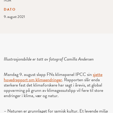
NSR
DATO
9. august 2021
Illustrasjonsbilde er tatt av fotograf Camilla Andersen
Mandag 9. august slapp FNs klimapanel IPCC sin
sjette
hovedrapport om klimaendringer
. Rapporten slår enda
sterkere fast det klimaforskere har sagt i årevis, at global
oppvarming på grunn av klimagassutslipp vil føre til store
endringer i klima, vær og natur.
– Naturen er grunnlaget for samisk kultur. Et levende miljø