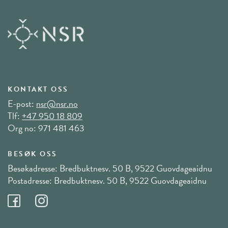
KONTAKT OSS
E-post:
nsr@nsr.no
Tlf:
+47 950 18 809
Org no: 971 481 463
BESØK OSS
Besøkadresse: Bredbuktnesv. 50 B, 9522 Guovdageaidnu
Postadresse: Bredbuktnesv. 50 B, 9522 Guovdageaidnu