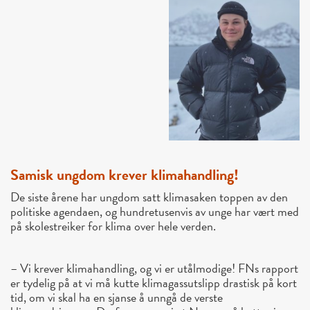
Samisk ungdom krever klimahandling!
De siste årene har ungdom satt klimasaken toppen av den
politiske agendaen, og hundretusenvis av unge har vært med
på skolestreiker for klima over hele verden.
– Vi krever klimahandling, og vi er utålmodige! FNs rapport
er tydelig på at vi må kutte klimagassutslipp drastisk på kort
tid, om vi skal ha en sjanse å unngå de verste