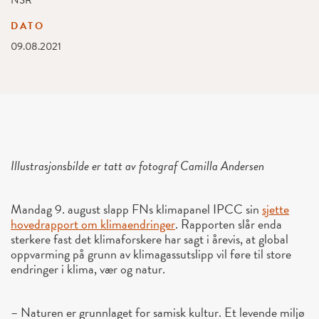
NSR
DATO
09.08.2021
Illustrasjonsbilde er tatt av fotograf Camilla Andersen
Mandag 9. august slapp FNs klimapanel IPCC sin
sjette
hovedrapport om klimaendringer
. Rapporten slår enda
sterkere fast det klimaforskere har sagt i årevis, at global
oppvarming på grunn av klimagassutslipp vil føre til store
endringer i klima, vær og natur.
– Naturen er grunnlaget for samisk kultur. Et levende miljø