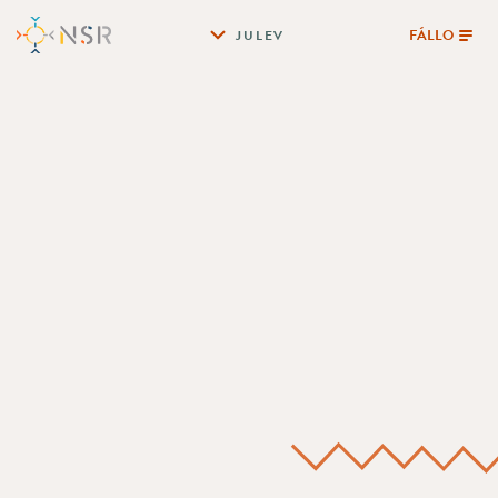
FÁLLO
JULEV