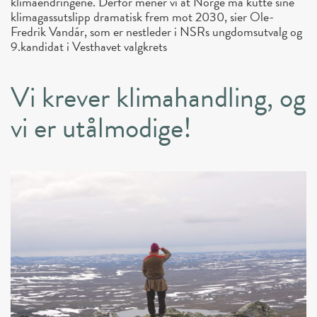
klimaendringene. Derfor mener vi at Norge må kutte sine
klimagassutslipp dramatisk frem mot 2030, sier Ole-
Fredrik Vandár, som er nestleder i NSRs ungdomsutvalg og
9.kandidat i Vesthavet valgkrets
Vi krever klimahandling, og
vi er utålmodige!