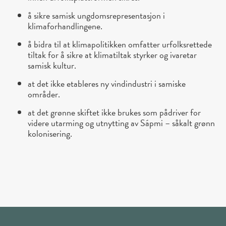
å sikre samisk ungdomsrepresentasjon i
klimaforhandlingene.
å bidra til at klimapolitikken omfatter urfolksrettede
tiltak for å sikre at klimatiltak styrker og ivaretar
samisk kultur.
at det ikke etableres ny vindindustri i samiske
områder.
at det grønne skiftet ikke brukes som pådriver for
videre utarming og utnytting av Sápmi – såkalt grønn
kolonisering.