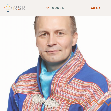
MENY
NORSK