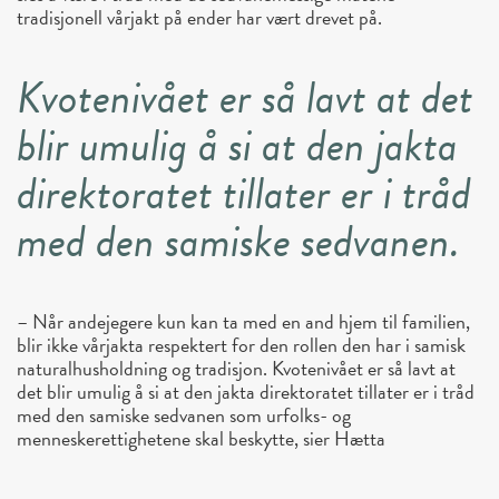
tradisjonell vårjakt på ender har vært drevet på.
Kvotenivået er så lavt at det
blir umulig å si at den jakta
direktoratet tillater er i tråd
med den samiske sedvanen.
– Når andejegere kun kan ta med en and hjem til familien,
blir ikke vårjakta respektert for den rollen den har i samisk
naturalhusholdning og tradisjon. Kvotenivået er så lavt at
det blir umulig å si at den jakta direktoratet tillater er i tråd
med den samiske sedvanen som urfolks- og
menneskerettighetene skal beskytte, sier Hætta