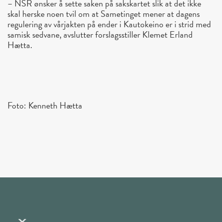
– NSR ønsker å sette saken på sakskartet slik at det ikke
skal herske noen tvil om at Sametinget mener at dagens
regulering av vårjakten på ender i Kautokeino er i strid med
samisk sedvane, avslutter forslagsstiller Klemet Erland
Hætta.
Foto: Kenneth Hætta