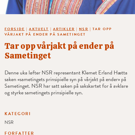
FORSIDE
|
AKTUELT
|
ARTIKLER
|
NSR
|
TAR OPP
VÅRJAKT PÅ ENDER PÅ SAMETINGET
Tar opp vårjakt på ender på
Sametinget
Denne uka løfter NSR representant Klemet Erland Hætta
saken «sametingets prinsipielle syn på vårjakt på ender» på
Sametinget. NSR har satt saken på sakskartet for å avklare
og styrke sametingets prinsipielle syn.
KATEGORI
NSR
FORFATTER