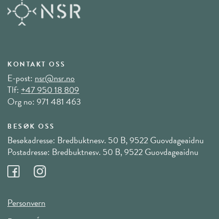
KONTAKT OSS
E-post:
nsr@nsr.no
Tlf:
+47 950 18 809
Org no: 971 481 463
BESØK OSS
Besøkadresse: Bredbuktnesv. 50 B, 9522 Guovdageaidnu
Postadresse: Bredbuktnesv. 50 B, 9522 Guovdageaidnu
Personvern