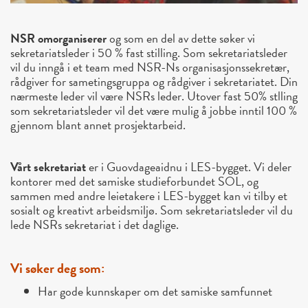
NSR omorganiserer
og som en del av dette søker vi
sekretariatsleder i 50 % fast stilling. Som sekretariatsleder
vil du inngå i et team med NSR-Ns organisasjonssekretær,
rådgiver for sametingsgruppa og rådgiver i sekretariatet. Din
nærmeste leder vil være NSRs leder. Utover fast 50% stlling
som sekretariatsleder vil det være mulig å jobbe inntil 100 %
gjennom blant annet prosjektarbeid.
Vårt sekretariat
er i Guovdageaidnu i LES-bygget. Vi deler
kontorer med det samiske studieforbundet SOL, og
sammen med andre leietakere i LES-bygget kan vi tilby et
sosialt og kreativt arbeidsmiljø. Som sekretariatsleder vil du
lede NSRs sekretariat i det daglige.
Vi søker deg som:
Har gode kunnskaper om det samiske samfunnet