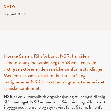
DATO
5. august 2023
Norske Samers Riksforbund, NSR, har siden
sameforeningene samlet seg i 1968 vært en av de
viktigste aktørene i den samiske samfunnsutviklingen.
Med en klar samisk røst for kultur, språk og
rettigheter er NSR fortsatt en av grunnsteinene i det
samiske samfunnet.
NSR er en
kulturpolitisk organisasjon og stiller også til valg
til Sametinget. NSR er medlem i Sámiráđđi og bidrar der til
å bygge ned grensene og styrke vårt felles Sápmi. Innenfor