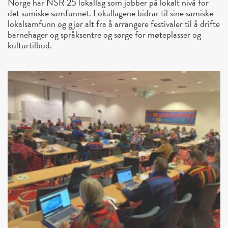
Norge har NSR 25 lokallag som jobber på lokalt nivå for
det samiske samfunnet. Lokallagene bidrar til sine samiske
lokalsamfunn og gjør alt fra å arrangere festivaler til å drifte
barnehager og språksentre og sørge for møteplasser og
kulturtilbud.