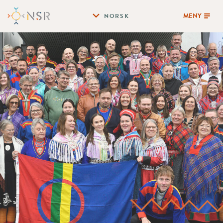
MENY
NORSK