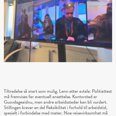
Tiltredelse så snart som mulig. Lønn etter avtale. Politiattest
må fremvises før eventuell ansettelse. Kontorsted er
Guovdageaidnu, men andre arbeidssteder kan bli vurdert.
Stillingen krever en del fleksibilitet i forhold til arbeidstid,
spesielt i forbindelse med møter. Noe reisevirksomhet må