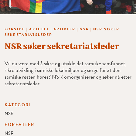
FORSIDE
|
AKTUELT
|
ARTIKLER
|
NSR
|
NSR SØKER
SEKRETARIATSLEDER
NSR søker sekretariatsleder
Vil du være med å sikre og utvikle det samiske samfunnet,
sikre utvikling i samiske lokalmiljøer og sørge for at den
samiske røsten høres? NSR omorganiserer og søker nå etter
sekretariatsleder.
KATEGORI
NSR
FORFATTER
NSR