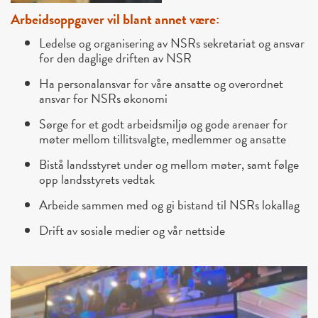
Arbeidsoppgaver vil blant annet
være
:
Ledelse og organisering av NSRs sekretariat og ansvar
for den daglige driften av NSR
Ha personalansvar for våre ansatte og overordnet
ansvar for NSRs økonomi
Sørge for et godt arbeidsmiljø og gode arenaer for
møter mellom tillitsvalgte, medlemmer og ansatte
Bistå landsstyret under og mellom møter, samt følge
opp landsstyrets vedtak
Arbeide sammen med og gi bistand til NSRs lokallag
Drift av sosiale medier og vår nettside