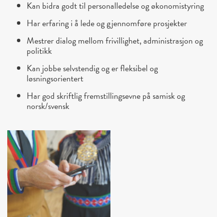
Kan bidra godt til personalledelse og økonomistyring
Har erfaring i å lede og gjennomføre prosjekter
Mestrer dialog mellom frivillighet, administrasjon og
politikk
Kan jobbe selvstendig og er fleksibel og
løsningsorientert
Har god skriftlig fremstillingsevne på samisk og
norsk/svensk