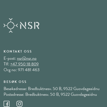
KONTAKT OSS
E-post:
nsr@nsr.no
Tlf:
+47 950 18 809
Org no: 971 481 463
BESØK OSS
Besøkadresse: Bredbuktnesv. 50 B, 9522 Guovdageaidnu
Postadresse: Bredbuktnesv. 50 B, 9522 Guovdageaidnu