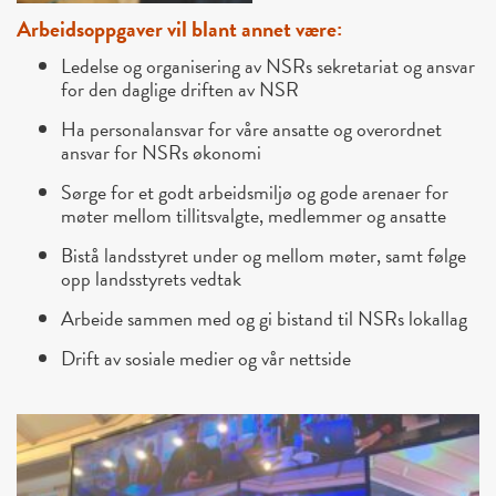
Arbeidsoppgaver vil blant annet
være
:
Ledelse og organisering av NSRs sekretariat og ansvar
for den daglige driften av NSR
Ha personalansvar for våre ansatte og overordnet
ansvar for NSRs økonomi
Sørge for et godt arbeidsmiljø og gode arenaer for
møter mellom tillitsvalgte, medlemmer og ansatte
Bistå landsstyret under og mellom møter, samt følge
opp landsstyrets vedtak
Arbeide sammen med og gi bistand til NSRs lokallag
Drift av sosiale medier og vår nettside