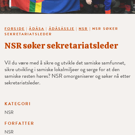
FORSIDE
|
ÅDÅSA
|
ÅDÅSÁSSJE
|
NSR
|
NSR SØKER
SEKRETARIATSLEDER
NSR søker sekretariatsleder
Vil du være med å sikre og utvikle det samiske samfunnet,
sikre utvikling i samiske lokalmiljøer og sørge for at den
samiske røsten høres? NSR omorganiserer og søker nå etter
sekretariatsleder.
KATEGORI
NSR
FORFATTER
NSR