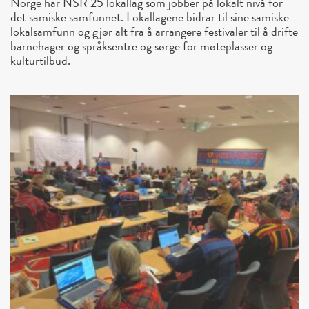
Norge har NSR 25 lokallag som jobber på lokalt nivå for
det samiske samfunnet. Lokallagene bidrar til sine samiske
lokalsamfunn og gjør alt fra å arrangere festivaler til å drifte
barnehager og språksentre og sørge for møteplasser og
kulturtilbud.