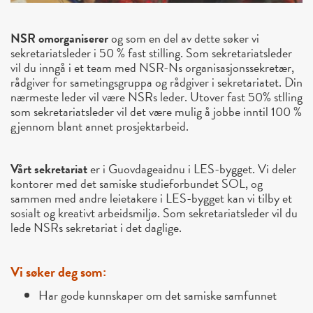
NSR omorganiserer
og som en del av dette søker vi
sekretariatsleder i 50 % fast stilling. Som sekretariatsleder
vil du inngå i et team med NSR-Ns organisasjonssekretær,
rådgiver for sametingsgruppa og rådgiver i sekretariatet. Din
nærmeste leder vil være NSRs leder. Utover fast 50% stlling
som sekretariatsleder vil det være mulig å jobbe inntil 100 %
gjennom blant annet prosjektarbeid.
Vårt sekretariat
er i Guovdageaidnu i LES-bygget. Vi deler
kontorer med det samiske studieforbundet SOL, og
sammen med andre leietakere i LES-bygget kan vi tilby et
sosialt og kreativt arbeidsmiljø. Som sekretariatsleder vil du
lede NSRs sekretariat i det daglige.
Vi søker deg som:
Har gode kunnskaper om det samiske samfunnet