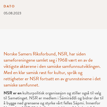
DATO
05.08.2023
Norske Samers Riksforbund, NSR, har siden
sameforeningene samlet seg i 1968 vært en av de
viktigste aktørene i den samiske samfunnsutviklingen.
Med en klar samisk røst for kultur, språk og
rettigheter er NSR fortsatt en av grunnsteinene i det
samiske samfunnet.
NSR er en
kulturpolitisk organisasjon og stiller også til valg
til Sametinget. NSR er medlem i Sámiráđđi og bidrar der til
å bygge ned grensene og styrke vårt felles Sápmi. Innenfor