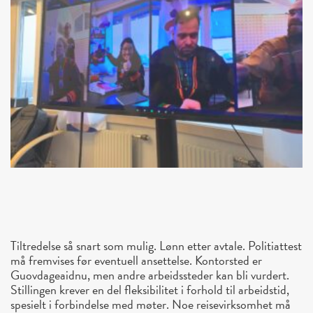
Tiltredelse så snart som mulig. Lønn etter avtale. Politiattest
må fremvises før eventuell ansettelse. Kontorsted er
Guovdageaidnu, men andre arbeidssteder kan bli vurdert.
Stillingen krever en del fleksibilitet i forhold til arbeidstid,
spesielt i forbindelse med møter. Noe reisevirksomhet må