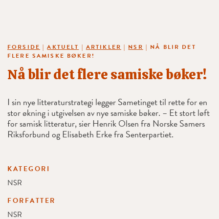
FORSIDE
|
AKTUELT
|
ARTIKLER
|
NSR
|
NÅ BLIR DET
FLERE SAMISKE BØKER!
Nå blir det flere samiske bøker!
I sin nye litteraturstrategi legger Sametinget til rette for en
stor økning i utgivelsen av nye samiske bøker. – Et stort løft
for samisk litteratur, sier Henrik Olsen fra Norske Samers
Riksforbund og Elisabeth Erke fra Senterpartiet.
KATEGORI
NSR
FORFATTER
NSR