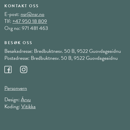
KONTAKT OSS
E-post:
nsr@nsr.no
Tlf:
+47 950 18 809
Org no: 971 481 463
BESØK OSS
Besøkadresse: Bredbuktnesv. 50 B, 9522 Guovdageaidnu
Postadresse: Bredbuktnesv. 50 B, 9522 Guovdageaidnu
Personvern
Design:
Árvu
Koding:
Vitikka