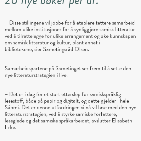
– Disse stillingene vil jobbe for å etablere tettere samarbeid
mellom ulike institusjoner for å synliggjøre samisk litteratur
ved å tilrettelegge for ulike arrangement og øke kunnskapen
om samisk litteratur og kultur, blant annet i
bibliotekene, sier Sametingsråd Olsen.
Samarbeidspartene på Sametinget ser frem til å sette den
nye litteraturstrategien i live.
– Det er i dag for et stort etterslep for samiskspråklig
lesestoff, både på papir og digitalt, og dette gjelder i hele
Sápmi. Det er denne utfordringen vi nå vil løse med den nye
litteraturstrategien, ved å styrke samiske forfattere,
leseglede og det samiske språkarbeidet, avslutter Elisabeth
Erke.