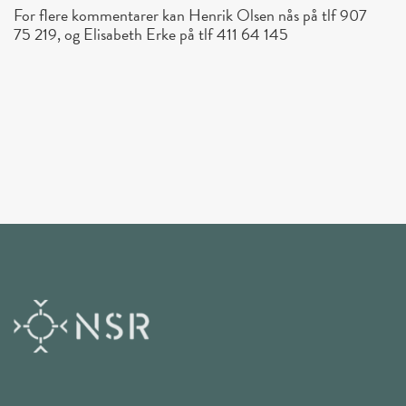
For flere kommentarer kan Henrik Olsen nås på tlf 907
75 219, og Elisabeth Erke på tlf 411 64 145