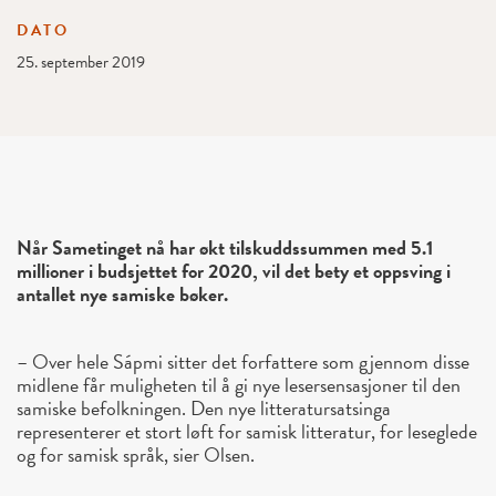
DATO
25. september 2019
Når Sametinget nå har økt tilskuddssummen med 5.1
millioner i budsjettet for 2020, vil det bety et oppsving i
antallet nye samiske bøker.
– Over hele Sápmi sitter det forfattere som gjennom disse
midlene får muligheten til å gi nye lesersensasjoner til den
samiske befolkningen. Den nye litteratursatsinga
representerer et stort løft for samisk litteratur, for leseglede
og for samisk språk, sier Olsen.