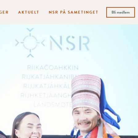
GER
AKTUELT
NSR PÅ SAMETINGET
Bli medlem