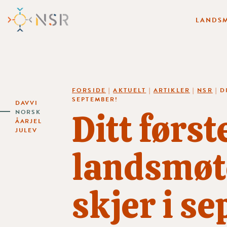
LANDSM
FORSIDE
|
AKTUELT
|
ARTIKLER
|
NSR
|
D
SEPTEMBER!
DAVVI
Ditt først
NORSK
ÅARJEL
JULEV
landsmøt
skjer i s