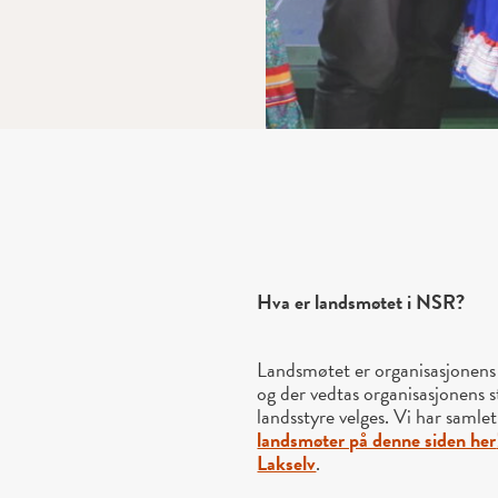
Hva er landsmøtet i NSR?
Landsmøtet er organisasjonens 
og der vedtas organisasjonens 
landsstyre velges. Vi har saml
landsmøter på denne siden her
Lakselv
.