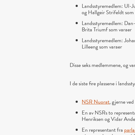
Landsstyremedlem: Ul-J
og Hallgeir Strifeldt som
Landsstyremedlem: Dan-J
Brita Triumf som varaer
Landsstyremedlem: Johan 
Lilleeng som varaer
Disse seks medlemmene, og var
I de siste fire plassene i landssty
NSR Nuorat
, gjerne ved
En av NSRs to represent
Henriksen og Vidar Ande
En representant fra
parl