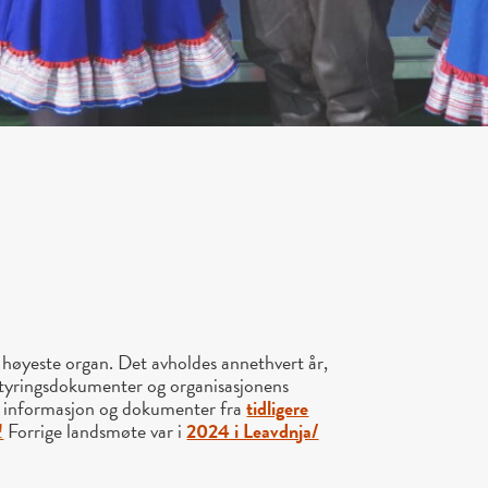
høyeste organ. Det avholdes annethvert år,
styringsdokumenter og organisasjonens
et informasjon og dokumenter fra
tidligere
!
Forrige landsmøte var i
2024 i Leavdnja/