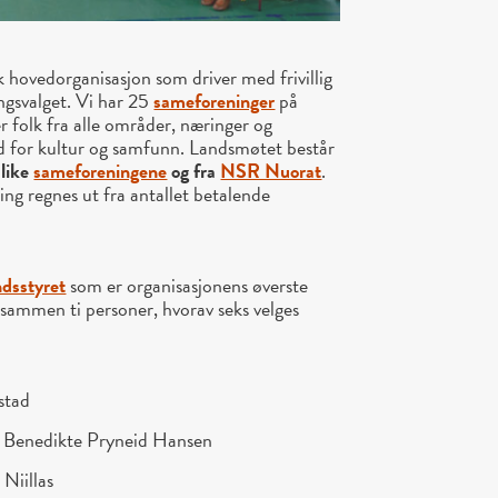
 hovedorganisasjon som driver med frivillig
tingsvalget. Vi har 25
sameforeninger
på
r folk fra alle områder, næringer og
eid for kultur og samfunn. Landsmøtet består
ulike
sameforeningene
og fra
NSR Nuorat
.
ng regnes ut fra antallet betalende
ndsstyret
som er organisasjonens øverste
l sammen ti personer, hvorav seks velges
ystad
r: Benedikte Pryneid Hansen
 Niillas