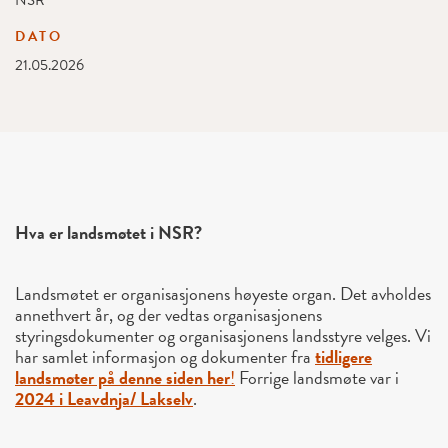
NSR
DATO
21.05.2026
Hva er landsmøtet i NSR?
Landsmøtet er organisasjonens høyeste organ. Det avholdes
annethvert år, og der vedtas organisasjonens
styringsdokumenter og organisasjonens landsstyre velges. Vi
har samlet informasjon og dokumenter fra
tidligere
landsmøter på denne siden her
!
Forrige landsmøte var i
2024 i Leavdnja/ Lakselv
.