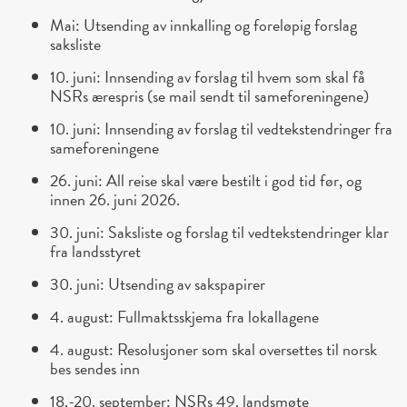
Mai: Utsending av innkalling og foreløpig forslag
saksliste
10. juni: Innsending av forslag til hvem som skal få
NSRs ærespris (se mail sendt til sameforeningene)
10. juni: Innsending av forslag til vedtekstendringer fra
sameforeningene
26. juni: All reise skal være bestilt i god tid før, og
innen 26. juni 2026.
30. juni: Saksliste og forslag til vedtekstendringer klar
fra landsstyret
30. juni: Utsending av sakspapirer
4. august: Fullmaktsskjema fra lokallagene
4. august: Resolusjoner som skal oversettes til norsk
bes sendes inn
18.-20. september: NSRs 49. landsmøte