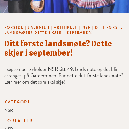
FORSIDE
|
SAERNIEH
|
ARTIHKELH
|
NSR
|
DITT FØRSTE
LANDSMØTE? DETTE SKJER I SEPTEMBER!
Ditt første landsmøte? Dette
skjer i september!
I september avholder NSR sitt 49. landsmøte og det blir
arrangert på Gardermoen. Blir dette ditt første landsmøte?
Lær mer om det som skal skje!
KATEGORI
NSR
FORFATTER