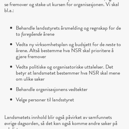
se fremover og stake ut kursen for organisasjonen. Vi skal
bl.a.:
Behandle landsstyrets årsmelding og regnskap for de
to
foregående
årene
Vedta ny virksomhetsplan og budsjett for de
neste
to
årene. Altså bestemme hva NSR skal prioritere å
gjøre fremover
Vedta politiske og organisatoriske uttalelser. Det
betyr at landsmøtet bestemmer hva NSR skal mene
om ulike saker
Behandle organisasjonens vedtekter
Velge personer til landsstyret
Landsmøtets innhold blir også påvirket av samfunnets
øvrige dagsorden, så det kan også komme andre saker på