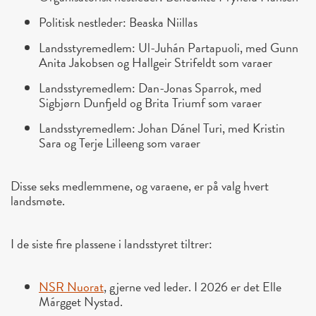
Politisk nestleder: Beaska Niillas
Landsstyremedlem: Ul-Juhán Partapuoli, med Gunn
Anita Jakobsen og Hallgeir Strifeldt som varaer
Landsstyremedlem: Dan-Jonas Sparrok, med
Sigbjørn Dunfjeld og Brita Triumf som varaer
Landsstyremedlem: Johan Dánel Turi, med Kristin
Sara og Terje Lilleeng som varaer
Disse seks medlemmene, og varaene, er på valg hvert
landsmøte.
I de siste fire plassene i landsstyret tiltrer:
NSR Nuorat
, gjerne ved leder. I 2026 er det Elle
Márgget Nystad.