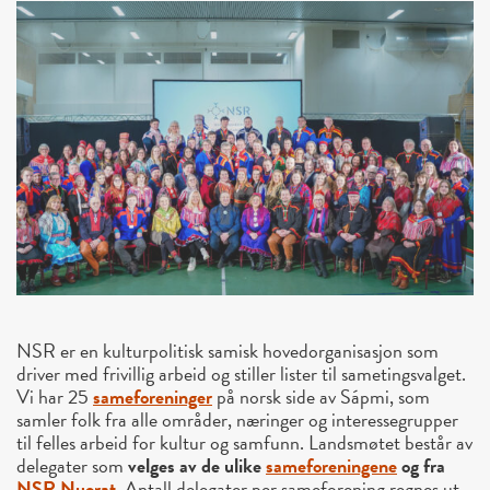
NSR er en kulturpolitisk samisk hovedorganisasjon som
driver med frivillig arbeid og stiller lister til sametingsvalget.
Vi har 25
sameforeninger
på norsk side av Sápmi, som
samler folk fra alle områder, næringer og interessegrupper
til felles arbeid for kultur og samfunn. Landsmøtet består av
delegater som
velges av de ulike
sameforeningene
og fra
NSR Nuorat
. Antall delegater per sameforening regnes ut