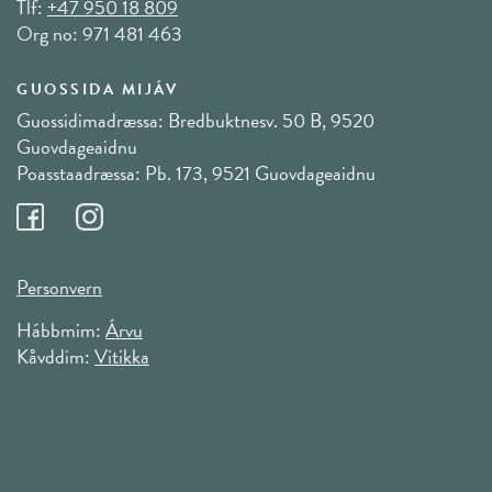
Tlf:
+47 950 18 809
Org no: 971 481 463
GUOSSIDA MIJÁV
Guossidimadræssa: Bredbuktnesv. 50 B, 9520
Guovdageaidnu
Poasstaadræssa: Pb. 173, 9521 Guovdageaidnu
Personvern
Hábbmim:
Árvu
Kåvddim:
Vitikka