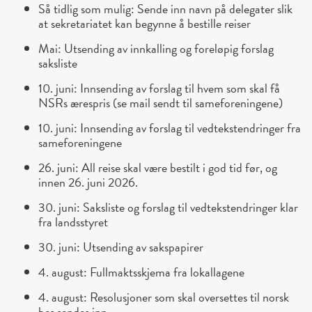
Så tidlig som mulig: Sende inn navn på delegater slik
at sekretariatet kan begynne å bestille reiser
Mai: Utsending av innkalling og foreløpig forslag
saksliste
10. juni: Innsending av forslag til hvem som skal få
NSRs ærespris (se mail sendt til sameforeningene)
10. juni: Innsending av forslag til vedtekstendringer fra
sameforeningene
26. juni: All reise skal være bestilt i god tid før, og
innen 26. juni 2026.
30. juni: Saksliste og forslag til vedtekstendringer klar
fra landsstyret
30. juni: Utsending av sakspapirer
4. august: Fullmaktsskjema fra lokallagene
4. august: Resolusjoner som skal oversettes til norsk
bes sendes inn