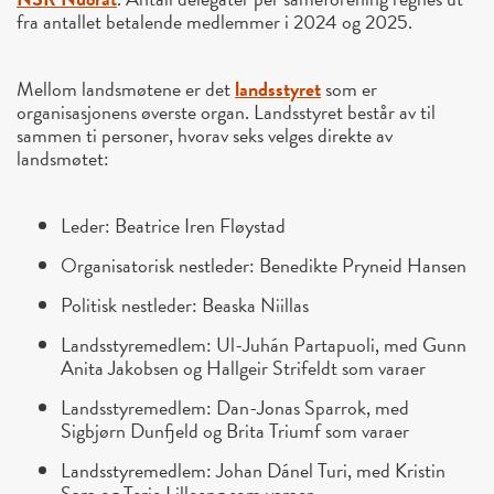
fra antallet betalende medlemmer i 2024 og 2025.
Mellom landsmøtene er det
landsstyret
som er
organisasjonens øverste organ. Landsstyret består av til
sammen ti personer, hvorav seks velges direkte av
landsmøtet:
Leder: Beatrice Iren Fløystad
Organisatorisk nestleder: Benedikte Pryneid Hansen
Politisk nestleder: Beaska Niillas
Landsstyremedlem: Ul-Juhán Partapuoli, med Gunn
Anita Jakobsen og Hallgeir Strifeldt som varaer
Landsstyremedlem: Dan-Jonas Sparrok, med
Sigbjørn Dunfjeld og Brita Triumf som varaer
Landsstyremedlem: Johan Dánel Turi, med Kristin
Sara og Terje Lilleeng som varaer