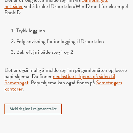
nettsider
ved å bruke ID-portalen/MinID med for eksempel
BankID.
Trykk logg inn
Følg anvisning for innlogging i ID-portalen
Bekreft ja i både steg 1 og 2
Det er også mulig å melde seg inn på gamlemåten og levere
papirskjema. Du finner
nedlastbart skjema på siden til
Sametinget
. Papirskjema kan også finnes på
Sametingets
kontorer
.
Meld deg inn i valgmanntallet