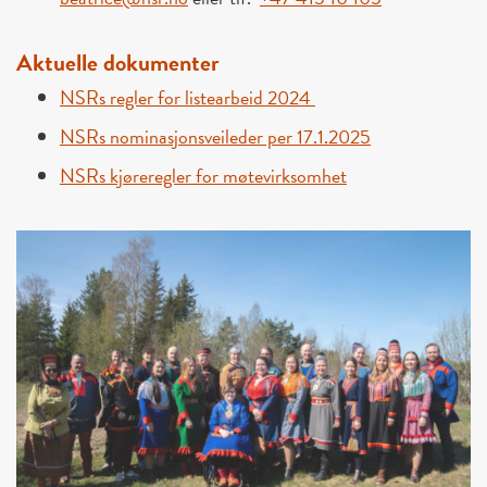
Aktuelle dokumenter
NSRs regler for listearbeid 2024
NSRs nominasjonsveileder per 17.1.2025
NSRs kjøreregler for møtevirksomhet