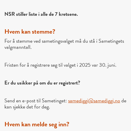
NSR stiller liste i alle de 7 kretsene.
Hvem kan stemme?
For å stemme ved sametingsvalget må du stå i
Sametingets
valgmanntall
.
Fristen for å registrere seg til valget i 2025 var
30. juni
.
Er du usikker på om du er registrert?
Send en e-post til Sametinget:
samediggi@samediggi.no
de
kan sjekke det for deg.
Hvem kan melde seg inn?