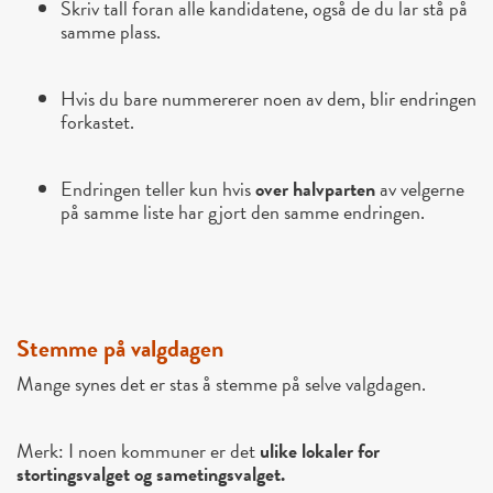
Skriv tall foran alle kandidatene, også de du lar stå på
samme plass.
Hvis du bare nummererer noen av dem, blir endringen
forkastet.
Endringen teller kun hvis
over halvparten
av velgerne
på samme liste har gjort den samme endringen.
Stemme på valgdagen
Mange synes det er stas å stemme på selve valgdagen.
Merk: I noen kommuner er det
ulike lokaler for
stortingsvalget og sametingsvalget.