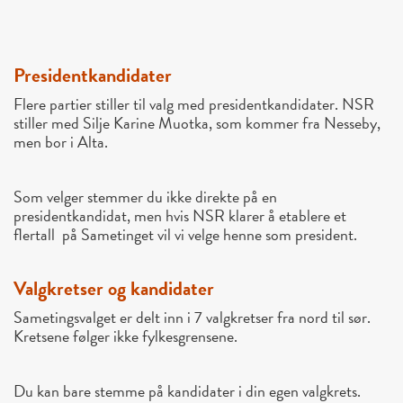
Presidentkandidater
Flere partier stiller til valg med presidentkandidater. NSR
stiller med Silje Karine Muotka, som kommer fra Nesseby,
men bor i Alta.
Som velger stemmer du ikke direkte på en
presidentkandidat, men hvis NSR klarer å etablere et
flertall på Sametinget vil vi velge henne som president.
Valgkretser og kandidater
Sametingsvalget er delt inn i
7 valgkretser
fra nord til sør.
Kretsene følger ikke fylkesgrensene.
Du kan bare stemme på kandidater i din egen valgkrets.