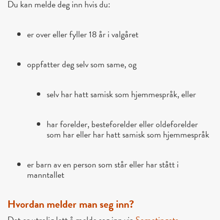
Du kan melde deg inn hvis du:
er over eller fyller 18 år i valgåret
oppfatter deg selv som same, og
selv har hatt samisk som hjemmespråk, eller
har forelder, besteforelder eller oldeforelder
som har eller har hatt samisk som hjemmespråk
er barn av en person som står eller har stått i
manntallet
Hvordan melder man seg inn?
Det er utrolig lett å melde seg inn via
Sametingets