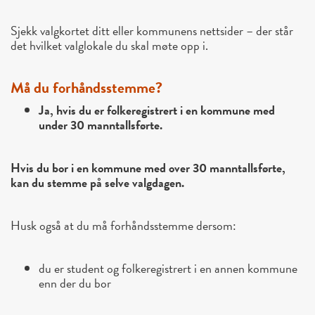
Sjekk valgkortet ditt eller kommunens nettsider – der står
det hvilket valglokale du skal møte opp i.
Må du forhåndsstemme?
Ja, hvis du er folkeregistrert i en kommune med
under 30 manntallsførte.
Hvis du bor i en kommune med over 30 manntallsførte,
kan du stemme på selve valgdagen.
Husk også at du må forhåndsstemme dersom:
du er student og folkeregistrert i en annen kommune
enn der du bor