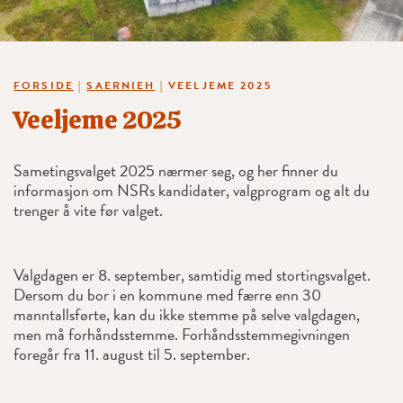
FORSIDE
|
SAERNIEH
|
VEELJEME 2025
Veeljeme 2025
Sametingsvalget 2025 nærmer seg, og her finner du
informasjon om NSRs kandidater, valgprogram og alt du
trenger å vite før valget.
Valgdagen er 8. september, samtidig med stortingsvalget.
Dersom du bor i en kommune med færre enn 30
manntallsførte, kan du ikke stemme på selve valgdagen,
men må forhåndsstemme. Forhåndsstemmegivningen
foregår fra 11. august til 5. september.