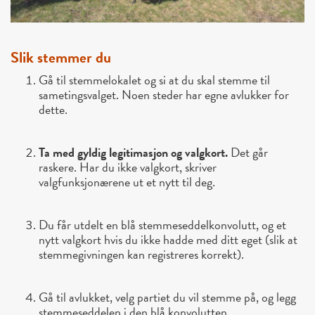
Slik stemmer du
Gå til stemmelokalet
og si at du skal stemme til
sametingsvalget. Noen steder har egne avlukker for
dette.
Ta med gyldig legitimasjon og valgkort.
Det går
raskere. Har du ikke valgkort, skriver
valgfunksjonærene ut et nytt til deg.
Du får utdelt en
blå stemmeseddelkonvolutt
, og et
nytt valgkort hvis du ikke hadde med ditt eget (slik at
stemmegivningen kan registreres korrekt).
Gå til avlukket
, velg partiet du vil stemme på, og legg
stemmeseddelen i den blå konvolutten.