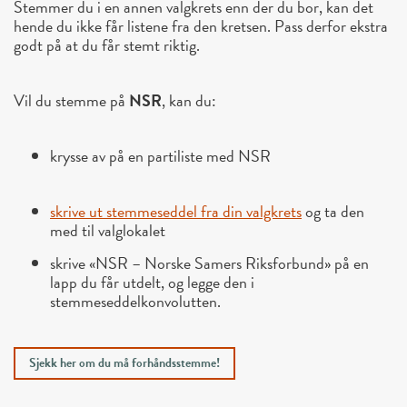
Stemmer du i en annen valgkrets enn der du bor, kan det
hende du ikke får listene fra den kretsen. Pass derfor ekstra
godt på at du får stemt riktig.
Vil du stemme på
NSR
, kan du:
krysse av på en partiliste med NSR
skrive ut stemmeseddel fra din valgkrets
og ta den
med til valglokalet
skrive «NSR – Norske Samers Riksforbund» på en
lapp du får utdelt, og legge den i
stemmeseddelkonvolutten.
Sjekk her om du må forhåndsstemme!