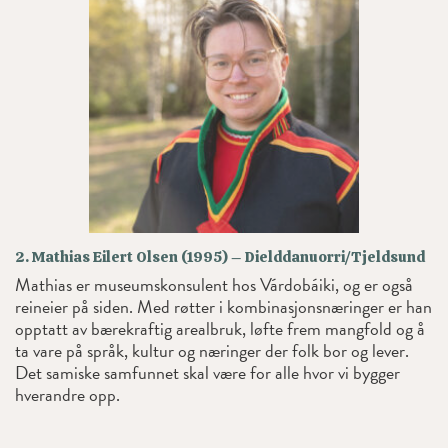
2. Mathias Eilert Olsen (1995) – Dielddanuorri/Tjeldsund
Mathias er museumskonsulent hos Várdobáiki, og er også
reineier på siden. Med røtter i kombinasjonsnæringer er han
opptatt av bærekraftig arealbruk, løfte frem mangfold og å
ta vare på språk, kultur og næringer der folk bor og lever.
Det samiske samfunnet skal være for alle hvor vi bygger
hverandre opp.