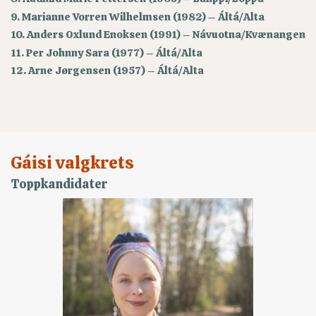
9. Marianne Vorren Wilhelmsen (1982) – Áltá/Alta
10. Anders Oxlund Enoksen (1991) – Návuotna/Kvænangen
11. Per Johnny Sara (1977) – Áltá/Alta
12. Arne Jørgensen (1957) – Áltá/Alta
Gáisi valgkrets
Toppkandidater