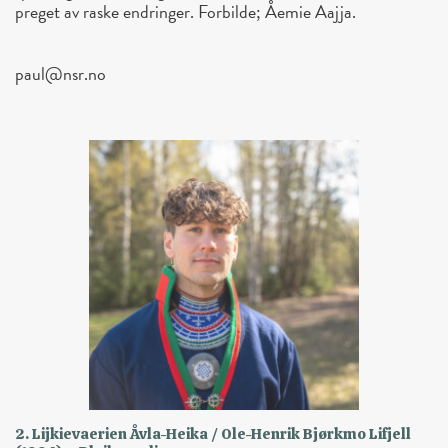
preget av raske endringer. Forbilde; Åemie Aajja.
paul@nsr.no
2. Lijkievaerien Åvla-Heika / Ole-Henrik Bjørkmo Lifjell