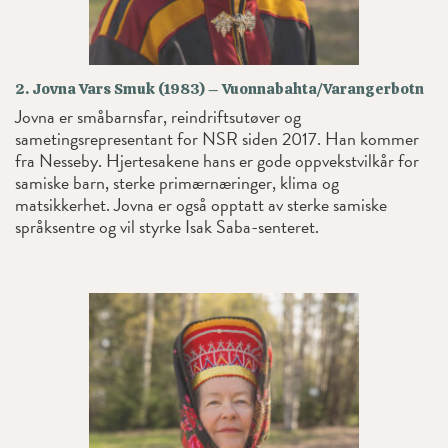
2. Jovna Vars Smuk (1983) – Vuonnabahta/Varangerbotn
Jovna er småbarnsfar, reindriftsutøver og
sametingsrepresentant for NSR siden 2017. Han kommer
fra Nesseby. Hjertesakene hans er gode oppvekstvilkår for
samiske barn, sterke primærnæringer, klima og
matsikkerhet. Jovna er også opptatt av sterke samiske
språksentre og vil styrke Isak Saba-senteret.