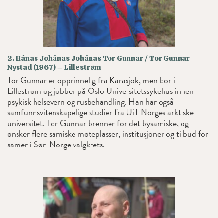
2. Hánas Johánas Johánas Tor Gunnar / Tor Gunnar
Nystad (1967) – Lillestrøm
Tor Gunnar er opprinnelig fra Karasjok, men bor i
Lillestrøm og jobber på Oslo Universitetssykehus innen
psykisk helsevern og rusbehandling. Han har også
samfunnsvitenskapelige studier fra UiT Norges arktiske
universitet. Tor Gunnar brenner for det bysamiske, og
ønsker flere samiske møteplasser, institusjoner og tilbud for
samer i Sør-Norge valgkrets.