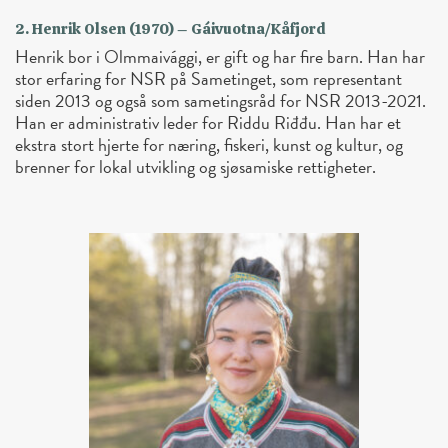
2. Henrik Olsen (1970) – Gáivuotna/Kåfjord
Henrik bor i Olmmaivággi, er gift og har fire barn. Han har
stor erfaring for NSR på Sametinget, som representant
siden 2013 og også som sametingsråd for NSR 2013-2021.
Han er administrativ leder for Riddu Riđđu. Han har et
ekstra stort hjerte for næring, fiskeri, kunst og kultur, og
brenner for lokal utvikling og sjøsamiske rettigheter.