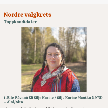
Nordre valgkrets
Toppkandidater
1. Elle-Rávnná Eli Silje Karine / Silje Karine Muotka (1975)
– Áltá/Alta