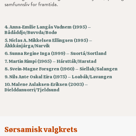
samfunnsliv for framtida.
4. Anna-Emilie Langås Vadnem (1995) –
Bådåddjo/Buvvda/Bodø
5. Niclas A. Mikkelsen Ellingsen (1995) –
Áhkkánjárga/Narvik
6. Sunna Regine Inga (1999) – Suortá/Sortland
7. Martin Rimpi (1965) – Hárstták/Harstad
8. Svein-Magne Forsgren (1960) – Siellak/Salangen
9. Nils Ante Oskal Eira (1975) – Loabák/Lavangen
10. Malene Aslaksen-Eriksen (2003) –
Dielddanuorri/Tjeldsund
Sørsamisk valgkrets