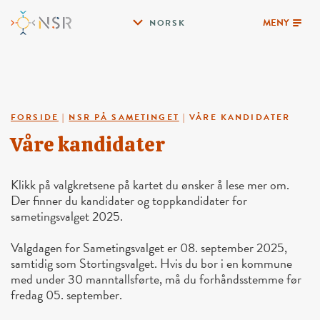
MENY
NORSK
FORSIDE
|
NSR PÅ SAMETINGET
|
VÅRE KANDIDATER
Våre kandidater
Klikk på valgkretsene på kartet du ønsker å lese mer om.
Der finner du kandidater og toppkandidater for
sametingsvalget 2025.
Valgdagen for Sametingsvalget er 08. september 2025,
samtidig som Stortingsvalget. Hvis du bor i en kommune
med under 30 manntallsførte, må du forhåndsstemme før
fredag 05. september.