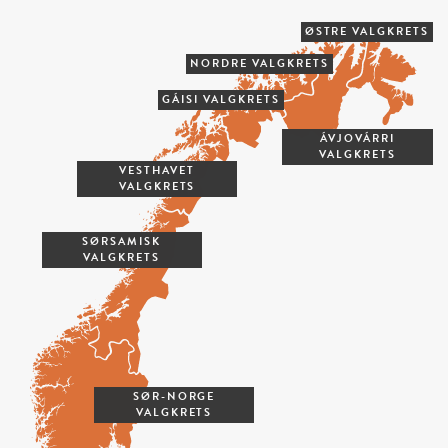
ØSTRE VALGKRETS
NORDRE VALGKRETS
GÁISI VALGKRETS
ÁVJOVÁRRI
VALGKRETS
VESTHAVET
VALGKRETS
SØRSAMISK
VALGKRETS
SØR-NORGE
VALGKRETS