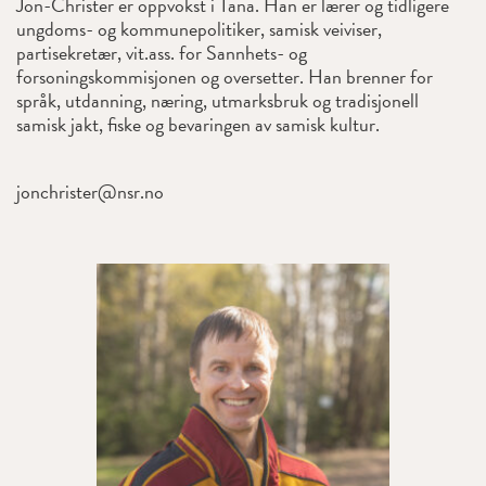
Jon-Christer er oppvokst i Tana. Han er lærer og tidligere
ungdoms- og kommunepolitiker, samisk veiviser,
partisekretær, vit.ass. for Sannhets- og
forsoningskommisjonen og oversetter. Han brenner for
språk, utdanning, næring, utmarksbruk og tradisjonell
samisk jakt, fiske og bevaringen av samisk kultur.
jonchrister@nsr.no