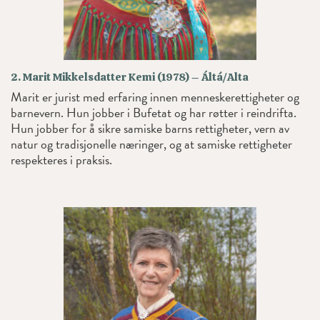
2. Marit Mikkelsdatter Kemi (1978) – Áltá/Alta
Marit er jurist med erfaring innen menneskerettigheter og
barnevern. Hun jobber i Bufetat og har røtter i reindrifta.
Hun jobber for å sikre samiske barns rettigheter, vern av
natur og tradisjonelle næringer, og at samiske rettigheter
respekteres i praksis.