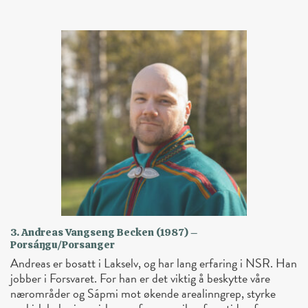
3. Andreas Vangseng Becken (1987) –
Porsáŋgu/Porsanger
Andreas er bosatt i Lakselv, og har lang erfaring i NSR. Han
jobber i Forsvaret. For han er det viktig å beskytte våre
nærområder og Sápmi mot økende arealinngrep, styrke