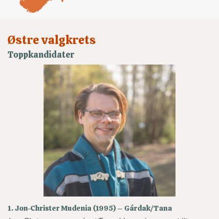
Østre valgkrets
Toppkandidater
1. Jon-Christer Mudenia (1995) – Gárdak/Tana