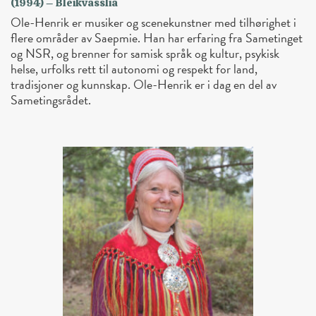
(1994) – Bleikvasslia
Ole-Henrik er musiker og scenekunstner med tilhørighet i
flere områder av Saepmie. Han har erfaring fra Sametinget
og NSR, og brenner for samisk språk og kultur, psykisk
helse, urfolks rett til autonomi og respekt for land,
tradisjoner og kunnskap. Ole-Henrik er i dag en del av
Sametingsrådet.