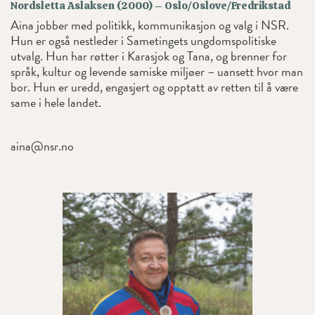
Nordsletta Aslaksen (2000) – Oslo/Oslove/Fredrikstad
Aina jobber med politikk, kommunikasjon og valg i NSR.
Hun er også nestleder i Sametingets ungdomspolitiske
utvalg. Hun har røtter i Karasjok og Tana, og brenner for
språk, kultur og levende samiske miljøer – uansett hvor man
bor. Hun er uredd, engasjert og opptatt av retten til å være
same i hele landet.
aina@nsr.no