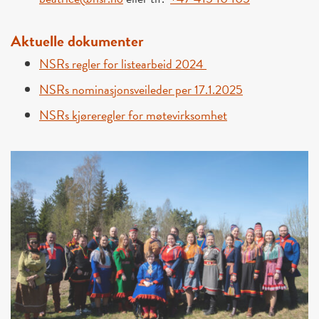
Aktuelle dokumenter
NSRs regler for listearbeid 2024
NSRs nominasjonsveileder per 17.1.2025
NSRs kjøreregler for møtevirksomhet