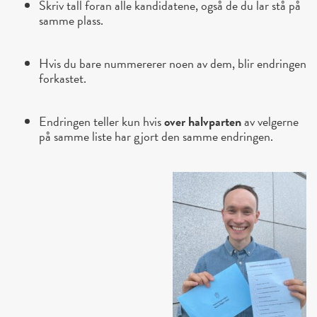
Skriv tall foran alle kandidatene, også de du lar stå på
samme plass.
Hvis du bare nummererer noen av dem, blir endringen
forkastet.
Endringen teller kun hvis
over halvparten
av velgerne
på samme liste har gjort den samme endringen.