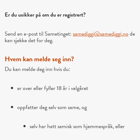
Er du usikker på om du er registrert?
Send en e-post til Sametinget:
samediggi@samediggi.no
de
kan sjekke det for deg.
Hvem kan melde seg inn?
Du kan melde deg inn hvis du:
er over eller fyller 18 år i valgåret
oppfatter deg selv som same, og
selv har hatt samisk som hjemmespråk, eller