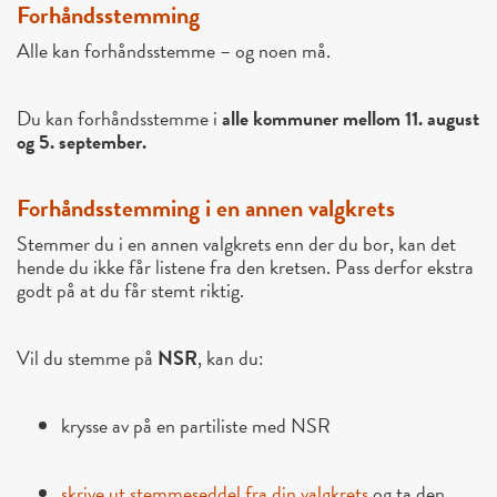
Forhåndsstemming
Alle kan forhåndsstemme – og noen må.
Du kan forhåndsstemme i
alle kommuner mellom 11. august
og 5. september.
Forhåndsstemming i en annen valgkrets
Stemmer du i en annen valgkrets enn der du bor, kan det
hende du ikke får listene fra den kretsen. Pass derfor ekstra
godt på at du får stemt riktig.
Vil du stemme på
NSR
, kan du:
krysse av på en partiliste med NSR
skrive ut stemmeseddel fra din valgkrets
og ta den