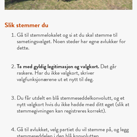
Slik stemmer du
Gå til stemmelokalet
og si at du skal stemme til
sametingsvalget. Noen steder har egne avlukker for
dette.
Ta med gyldig legitimasjon og valgkort.
Det går
raskere. Har du ikke valgkort, skriver
valgfunksjonærene ut et nytt til deg.
Du får utdelt en
blå stemmeseddelkonvolutt
, og et
nytt valgkort hvis du ikke hadde med ditt eget (slik at
stemmegivningen kan registreres korrekt).
Gå til avlukket
, velg partiet du vil stemme på, og legg
stemmeseddelen i den blå konvolutten.