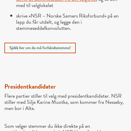
med til valglokalet
skrive «NSR – Norske Samers Riksforbund» på en
lapp du får utdelt, og legge den i
stemmeseddelkonvolutten.
Sjekk her om du må forhåndsstemme!
Presidentkandidater
Flere partier stiller til valg med presidentkandidater. NSR
stiller med Silje Karine Muotka, som kommer fra Nesseby,
men bor i Alta.
Som velger stemmer du ikke direkte på en