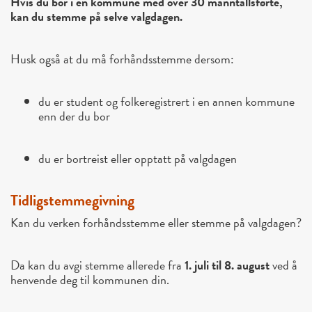
Hvis du bor i en kommune med over 30 manntallsførte,
kan du stemme på selve valgdagen.
Husk også at du må forhåndsstemme dersom:
du er student og folkeregistrert i en annen kommune
enn der du bor
du er bortreist eller opptatt på valgdagen
Tidligstemmegivning
Kan du verken forhåndsstemme eller stemme på valgdagen?
Da kan du avgi stemme allerede fra
1. juli til 8. august
ved å
henvende deg til kommunen din.