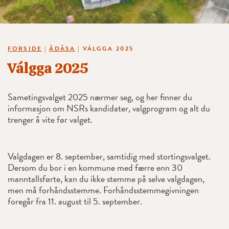
FORSIDE
|
ÅDÅSA
|
VÁLGGA 2025
Válgga 2025
Sametingsvalget 2025 nærmer seg, og her finner du
informasjon om NSRs kandidater, valgprogram og alt du
trenger å vite før valget.
Valgdagen er 8. september, samtidig med stortingsvalget.
Dersom du bor i en kommune med færre enn 30
manntallsførte, kan du ikke stemme på selve valgdagen,
men må forhåndsstemme. Forhåndsstemmegivningen
foregår fra 11. august til 5. september.