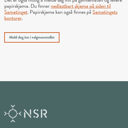
papirskjema. Du finner
nedlastbart skjema på siden til
Sametinget
. Papirskjema kan også finnes på
Sametingets
kontorer
.
Meld deg inn i valgmanntallet