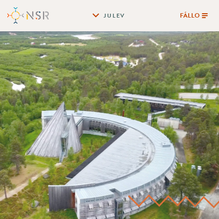
FÁLLO
JULEV