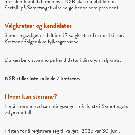
presidentkandidat, men hvis NSR klarer å etablere et
flertall på Sametinget vil vi velge henne som president.
Valgkretser og kandidater
Sametingsvalget er delt inn i
7 valgkretser
fra nord til sør.
Kretsene følger ikke fylkesgrensene.
Du kan bare stemme på kandidater i din egen valgkrets.
NSR stiller liste i alle de 7 kretsene.
Hvem kan stemme?
For å stemme ved sametingsvalget må du stå i
Sametingets
valgmanntall
.
Fristen for å registrere seg til valget i 2025 var
30. juni
.