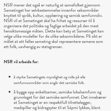
NSR mener det også er naturlig at samefolket gjennom
Sametinget har selvbestemmelse innenfor saksområder
knyttet til språk, kultur, opplæring og samisk samfunnsliv.
NSR vil at Sametinget skal ha frihet og ressurser til å
organisere det politiske og faglige arbeidet på den mest
hensiktsmessige måten. Dette kan bety at Sametinget kan
velge ulike modeller for de ulike saksområdene. På sikt er
målet at ett felles sameting skal representere samene som
ett folk, uavhengig av statsgrenser.
NSR vil arbeide for:
å styrke Sametingets myndighet og rolle på alle
samfunnsområder som angår det samiske folk.
å bygge opp enkeltsamer, samiske lokalsamfunn og
grunnlaget for det samiske samfunnet. Det innebærer
at Sametinget er en respektfull tilrettelegger,
medspiller og bidragsyter til at Sápmi lykkes, blant