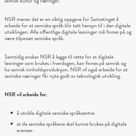
samisk kultur og næringer.
NSR mener det er en viktig oppgave for Sametinget å
arbeide for at samiske språk blir tatt hensyn til i den digitale
utviklingen. Alle offentlige digitale løsninger må finnes på og
være tilpasset samiske språk.
Samtidig ønsker NSR å legge til rette for at digitale
løsninger som brukes i hverdagen, kan finnes på samisk og
ha samisk innholdsproduksjon. NSR vil også arbeide for at
samiske næringer får nyte godt av teknologisk utvikling.
NSR vil arbeide for:
å utvikle digitale samiske språksentre.
at de samiske språkene skal kunne brukes på digitale
arenaer.