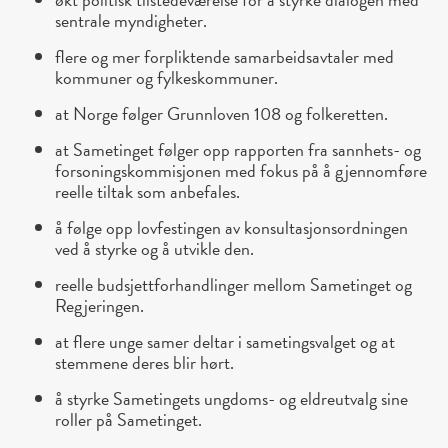
sentrale myndigheter.
flere og mer forpliktende samarbeidsavtaler med
kommuner og fylkeskommuner.
at Norge følger Grunnloven 108 og folkeretten.
at Sametinget følger opp rapporten fra sannhets- og
forsoningskommisjonen med fokus på å gjennomføre
reelle tiltak som anbefales.
å følge opp lovfestingen av konsultasjonsordningen
ved å styrke og å utvikle den.
reelle budsjettforhandlinger mellom Sametinget og
Regjeringen.
at flere unge samer deltar i sametingsvalget og at
stemmene deres blir hørt.
å styrke Sametingets ungdoms- og eldreutvalg sine
roller på Sametinget.