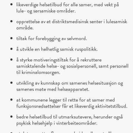
likeverdige helsetilbud for alle samer, med vekt på
lule- og sørsamiske områder.
opprettelse av et distriktsmedisinsk senter i lulesamisk
område.
tiltak for forebygging av selvmord.
å utvikle en helhetlig samisk ruspolitikk.
å styrke motiveringstiltak for å rekruttere
samisktalende helse- og sosialpersonell, samt personell
til kriminalomsorgen.
utvikling av kunnskap om samenes helsesituasjon og
samenes møte med helseapparatet.
at kommunene legger til rette for at samer med
funksjonsnedsettelser får et likeverdig aktivitetstilbud.
bedre helsetilbud til utmarksutøvere, herunder også
psykisk helsehjelp i vinterbeiteområder.