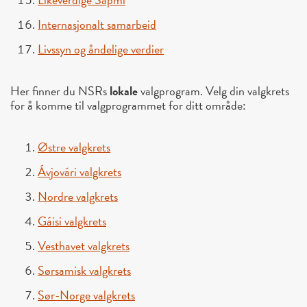
Internasjonalt samarbeid
Livssyn og åndelige verdier
Her finner du NSRs
lokale
valgprogram. Velg din valgkrets
for å komme til valgprogrammet for ditt område:
Østre valgkrets
Ávjovári valgkrets
Nordre valgkrets
Gáisi valgkrets
Vesthavet valgkrets
Sørsamisk valgkrets
Sør-Norge valgkrets