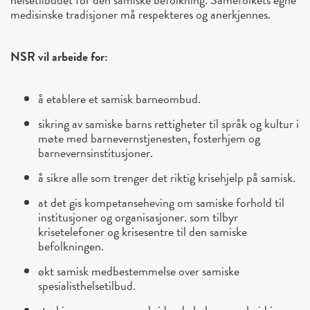
medisinske tradisjoner må respekteres og anerkjennes.
NSR vil arbeide for:
å etablere et samisk barneombud.
sikring av samiske barns rettigheter til språk og kultur i
møte med barnevernstjenesten, fosterhjem og
barnevernsinstitusjoner.
å sikre alle som trenger det riktig krisehjelp på samisk.
at det gis kompetanseheving om samiske forhold til
institusjoner og organisasjoner. som tilbyr
krisetelefoner og krisesentre til den samiske
befolkningen.
økt samisk medbestemmelse over samiske
spesialisthelsetilbud.