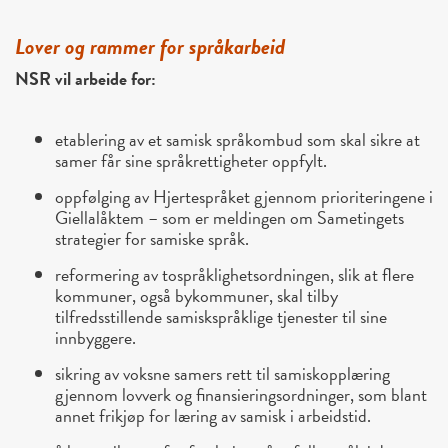
Lover og rammer for språkarbeid
NSR vil arbeide for:
etablering av et samisk språkombud som skal sikre at
samer får sine språkrettigheter oppfylt.
oppfølging av Hjertespråket gjennom prioriteringene i
Giellalåktem – som er meldingen om Sametingets
strategier for samiske språk.
reformering av tospråklighetsordningen, slik at flere
kommuner, også bykommuner, skal tilby
tilfredsstillende samiskspråklige tjenester til sine
innbyggere.
sikring av voksne samers rett til samiskopplæring
gjennom lovverk og finansieringsordninger, som blant
annet frikjøp for læring av samisk i arbeidstid.