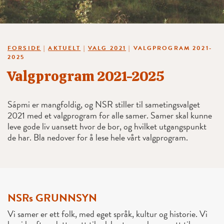
FORSIDE
|
AKTUELT
|
VALG 2021
|
VALGPROGRAM 2021-
2025
Valgprogram 2021-2025
Sápmi er mangfoldig, og NSR stiller til sametingsvalget
2021 med et valgprogram for alle samer. Samer skal kunne
leve gode liv uansett hvor de bor, og hvilket utgangspunkt
de har. Bla nedover for å lese hele vårt valgprogram.
NSRs GRUNNSYN
Vi samer er ett folk, med eget språk, kultur og historie. Vi