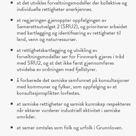
at det utvikles forvaltningsmodeller der kollektive og
individuelle rettigheter anerkjennes.
at regjeringen gjenopptar oppfølgingen av
Samerettsutvalget 2 (SRU2), og prioriterer arbeidet
med kartlegging og identifisering av rettigheter til
land, vann og naturressurser.
at rettighetskartlegging og utvikling av
forvaltningsmodeller sør for Finnmark gjøres i tråd
med SRU2, og at det ikke først gjennomføres
utvidelse av ordningen med fjellstyrer.
å forberede det samiske samfunnet på konsultasjoner
med kommuner og fylker, som oppfølging av at
konsultasjonsplikten lovfestes.
at samiske rettigheter og samisk kunnskap respekteres
når aktører vurderer industriell aktivitet i samiske
områder.
at samer omtales som folk og urfolk i Grunnloven.