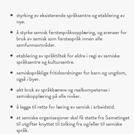
styrking av eksisterende språksentre og etablering av
nye.
å styrke samisk førstespråksopplæring, og arenaer for
bruk av samisk som førstespråk innen alle
samfunnsområder.
etablering av språktiltak for eldre i regi av samiske
språksentre og kultursentre.
samiskspråklige fritidsordninger for barn og ungdom,
også i byer.
økt bruk av språkbærere og realkompetanse i
samiskopplæring på alle nivåer.
å legge til rette for læring av samisk i arbeidstid.
at samiske organisasjoner skal få støtte fra Sametinget
til utgifter knyttet til tolking fra og/eller til samiske
språk.