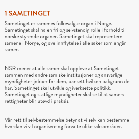
1 SAMETINGET
Sametinget er samenes folkevalgte organ i Norge.
Sametinget skal ha en fri og selvstendig rolle i forhold til
norske styrende organer. Sametinget skal representere
samene i Norge, og øve innflytelse i alle saker som angår
samer.
NSR mener at alle samer skal oppleve at Sametinget
sammen med andre samiske institusjoner og ansvarlige
myndigheter jobber for dem, uansett hvilken bakgrunn de
har. Sametinget skal utvikle og iverksette politikk.
Sametinget og statlige myndigheter skal se til at samers
rettigheter blir utøvd i praksis.
Vår rett til selvbestemmelse betyr at vi selv kan bestemme
hvordan vi vil organisere og forvalte ulike saksområder.