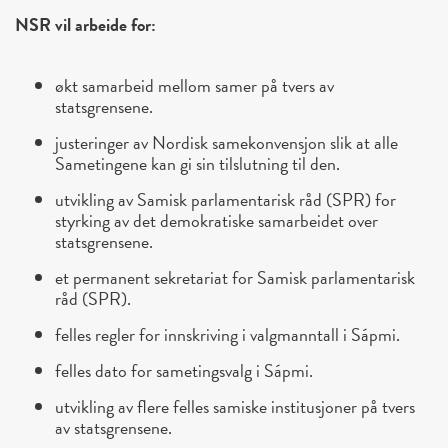
NSR vil arbeide for:
økt samarbeid mellom samer på tvers av
statsgrensene.
justeringer av Nordisk samekonvensjon slik at alle
Sametingene kan gi sin tilslutning til den.
utvikling av Samisk parlamentarisk råd (SPR) for
styrking av det demokratiske samarbeidet over
statsgrensene.
et permanent sekretariat for Samisk parlamentarisk
råd (SPR).
felles regler for innskriving i valgmanntall i Sápmi.
felles dato for sametingsvalg i Sápmi.
utvikling av flere felles samiske institusjoner på tvers
av statsgrensene.