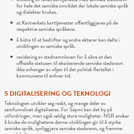
for hele det samiske området der lokale samiske språk
og dialekter brukes.
at Kartverkets karttjenester offentliggjøres på de
respektive samiske språkene.
å bidra til at bedrifter og andre aktører kan delta i
utviklingen av samiske språk.
revidering av stadnamnloven for å sikre at den
offisielle statusen til eksisterende samiske stedsnavn
ikke avhenger av viljen til det politisk flertallet i
kommunene til enhver tid.
5 DIGITALISERING OG TEKNOLOGI
Teknologien utvikler seg raskt, og mange deler av
samfunnslivet digitaliseres. For Sápmi kan det by på
utfordringer, men også veldig store muligheter. NSR ønsker
å bruke de mulighetene denne utviklingen gir til å styrke
samiske språk, synliggjøre samiske stedsnavn, og fremme