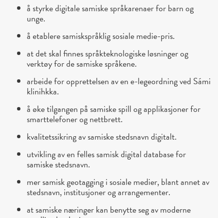
å styrke digitale samiske språkarenaer for barn og
unge.
å etablere samiskspråklig sosiale medie-pris.
at det skal finnes språkteknologiske løsninger og
verktøy for de samiske språkene.
arbeide for opprettelsen av en e-legeordning ved Sámi
klinihkka.
å øke tilgangen på samiske spill og applikasjoner for
smarttelefoner og nettbrett.
kvalitetssikring av samiske stedsnavn digitalt.
utvikling av en felles samisk digital database for
samiske stedsnavn.
mer samisk geotagging i sosiale medier, blant annet av
stedsnavn, institusjoner og arrangementer.
at samiske næringer kan benytte seg av moderne