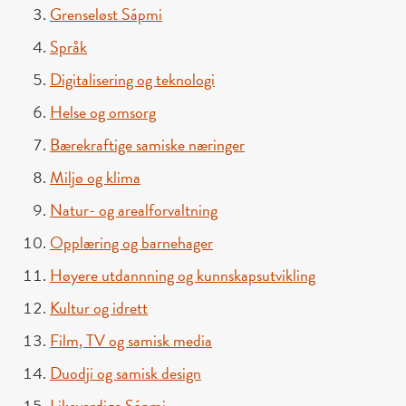
Grenseløst Sápmi
Språk
Digitalisering og teknologi
Helse og omsorg
Bærekraftige samiske næringer
Miljø og klima
Natur- og arealforvaltning
Opplæring og barnehager
Høyere utdannning og kunnskapsutvikling
Kultur og idrett
Film, TV og samisk media
Duodji og samisk design
Likeverdige Sápmi