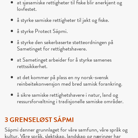
at sjøsamiske rettigheter til fiske blir anerkjent og
lovfestet.
å styrke samiske rettigheter til jakt og fiske.
å styrke Protect Sápmi.
å styrke den søkerbaserte støtteordningen på
Sametinget for rettighetshavere.
at Sametinget arbeider for å styrke samenes
rettssikkerhet.
at det kommer på plass en ny norsk-svensk
reinbeitekonvensjon med bred samisk forankring.
å sikre samiske rettighetshavere i natur, land og
ressursforvaltning i tradisjonelle samiske områder.
3 GRENSELØST SÁPMI
Sápmi danner grunnlaget for våre samfunn, våre språk og
kultur. Våre språk, slektskap, landskap og næringer har