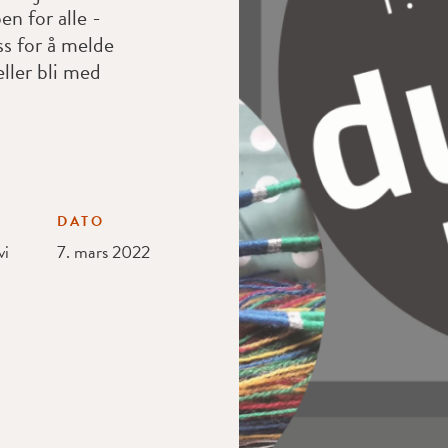
en for alle -
s for å melde
eller bli med
DATO
vi
7. mars 2022