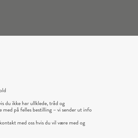
old
is du ikke har ullklede, tråd og
 med på felles bestilling – vi sender ut info
 kontakt med oss hvis du vil være med og