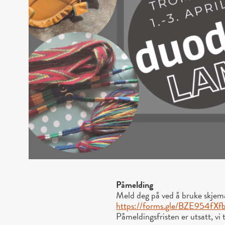
Påmelding
Meld deg på ved å bruke skjema
https://forms.gle/BZE954fX
Påmeldingsfristen er utsatt, vi