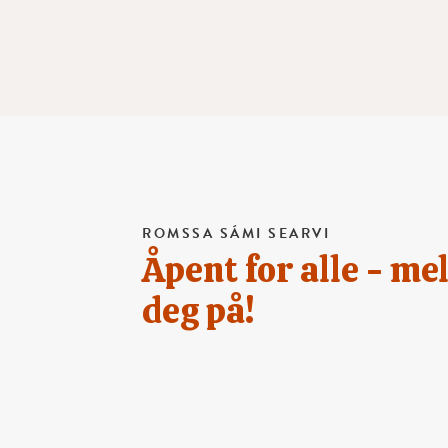
ROMSSA SÁMI SEARVI
Åpent for alle - me
deg på!