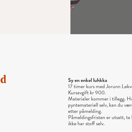
ld
Sy en enkel luhkka
17 timer kurs med Jorunn Løkv
Kursavgift kr 900.
Materialer kommer i tillegg. Hv
pyntemateriell selv, kan du være
etter påmelding.
Påmeldingsfristen er utsatt, ta
ikke har stoff selv.