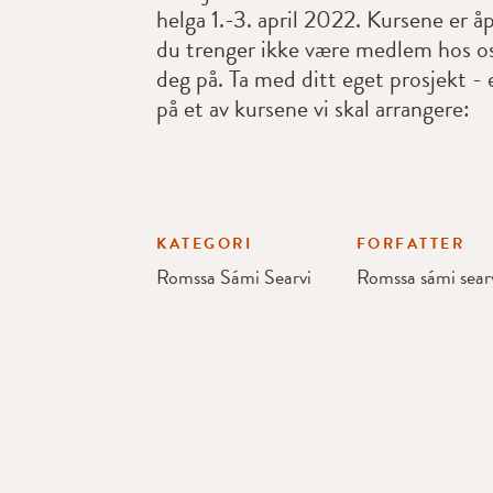
helga 1.-3. april 2022. Kursene er åp
du trenger ikke være medlem hos os
deg på. Ta med ditt eget prosjekt - 
på et av kursene vi skal arrangere:
KATEGORI
FORFATTER
Romssa Sámi Searvi
Romssa sámi sear