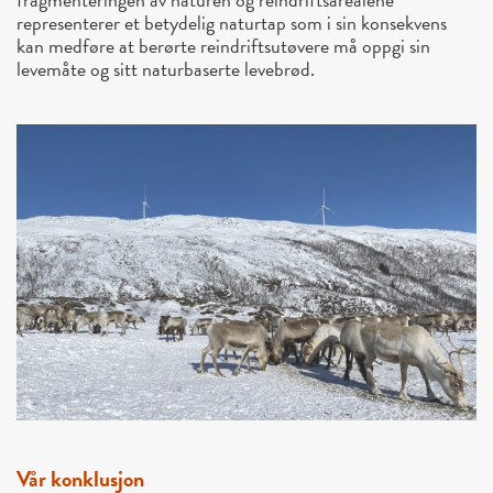
representerer et betydelig naturtap som i sin konsekvens
kan medføre at berørte reindriftsutøvere må oppgi sin
levemåte og sitt naturbaserte levebrød.
Vår konklusjon