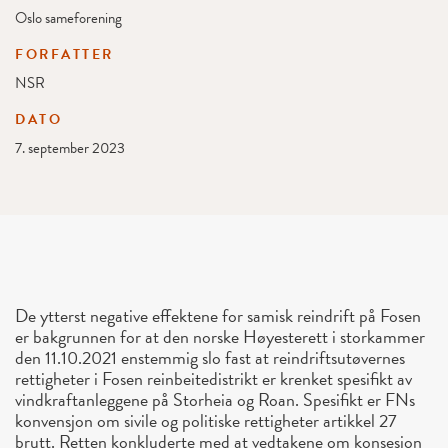
Oslo sameforening
FORFATTER
NSR
DATO
7. september 2023
De ytterst negative effektene for samisk reindrift på Fosen
er bakgrunnen for at den norske Høyesterett i storkammer
den 11.10.2021 enstemmig slo fast at reindriftsutøvernes
rettigheter i Fosen reinbeitedistrikt er krenket spesifikt av
vindkraftanleggene på Storheia og Roan. Spesifikt er FNs
konvensjon om sivile og politiske rettigheter artikkel 27
brutt. Retten konkluderte med at vedtakene om konsesjon