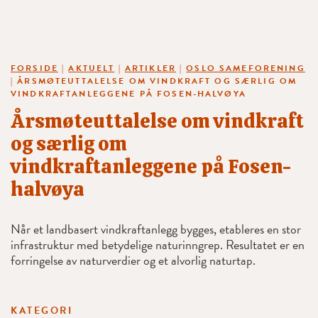
FORSIDE
|
AKTUELT
|
ARTIKLER
|
OSLO SAMEFORENING
|
ÅRSMØTEUTTALELSE OM VINDKRAFT OG SÆRLIG OM
VINDKRAFTANLEGGENE PÅ FOSEN-HALVØYA
Årsmøteuttalelse om vindkraft
og særlig om
vindkraftanleggene på Fosen-
halvøya
Når et landbasert vindkraftanlegg bygges, etableres en stor
infrastruktur med betydelige naturinngrep. Resultatet er en
forringelse av naturverdier og et alvorlig naturtap.
KATEGORI