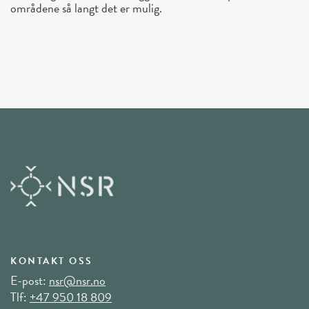
områdene så langt det er mulig.
KONTAKT OSS
E-post:
nsr@nsr.no
Tlf:
+47 950 18 809