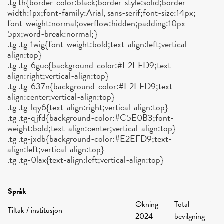
.tg th{border-color:black;border-style:solid;border-
width:1px;font-family:Arial, sans-serif;font-size:14px;
font-weight:normal;overflow:hidden;padding:10px
5px;word-break:normal;}
.tg .tg-1wig{font-weight:bold;text-align:left;vertical-
align:top}
.tg .tg-6guc{background-color:#E2EFD9;text-
align:right;vertical-align:top}
.tg .tg-637n{background-color:#E2EFD9;text-
align:center;vertical-align:top}
.tg .tg-lqy6{text-align:right;vertical-align:top}
.tg .tg-qjfd{background-color:#C5E0B3;font-
weight:bold;text-align:center;vertical-align:top}
.tg .tg-jxdb{background-color:#E2EFD9;text-
align:left;vertical-align:top}
.tg .tg-0lax{text-align:left;vertical-align:top}
Språk
Økning
Total
Tiltak / institusjon
2024
bevilgning