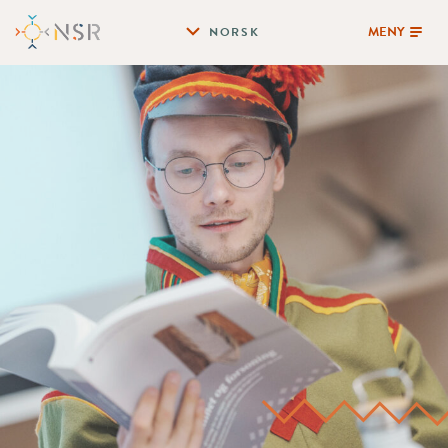
MENY
NORSK