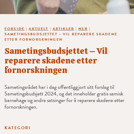
FORSIDE
|
AKTUELT
|
ARTIKLER
|
NSR
|
SAMETINGSBUDSJETTET – VIL REPARERE SKADENE
ETTER FORNORSKNINGEN
Sametingsbudsjettet – Vil
reparere skadene etter
fornorskningen
Sametingsrådet har i dag offentliggjort sitt forslag til
Sametingsbudsjett 2024, og det inneholder gratis samisk
barnehage og andre satsinger for å reparere skadene etter
fornorskningen.
KATEGORI