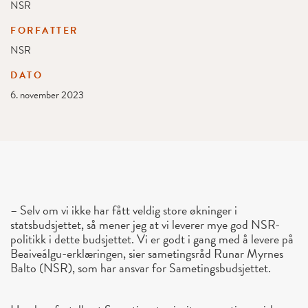
NSR
FORFATTER
NSR
DATO
6. november 2023
– Selv om vi ikke har fått veldig store økninger i
statsbudsjettet, så mener jeg at vi leverer mye god NSR-
politikk i dette budsjettet. Vi er godt i gang med å levere på
Beaiveálgu-erklæringen, sier sametingsråd Runar Myrnes
Balto (NSR), som har ansvar for Sametingsbudsjettet.