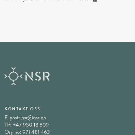
KONTAKT OSS
E-post:
nsr@nsr.no
Tlf:
+47 950 18 809
Org no: 971 481 463