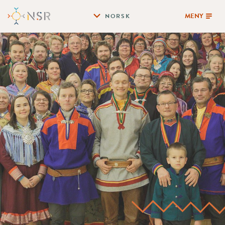
MENY
NORSK