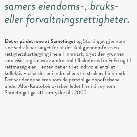
samers eiendoms-, bruks-
eller forvaltningsrettigheter.
Det er på det rene at Sametinget
og Stortinget gjennom
sine vedtak har sørget for at det skal gjennomføres en
rettighetskartlegging i hele Finnmark, og at den grunnen
som viser seg å eies av andre skal tilbakeføres fra FeFo og til
rettmessig eier – enten det er til et individ eller til et
kollektiv – eller det er i indre eller ytre strøk av Finnmark.
Det var denne seieren som de personlige oppofrelsene
under Alta-Kautokeino-saken ledet fram til, og som
Sametinget ga sitt samtykke til i 2005.