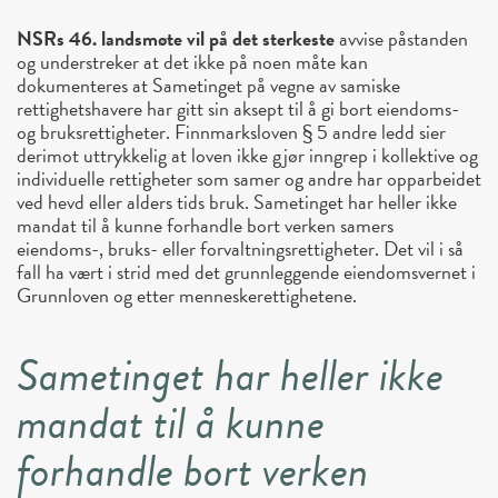
NSRs 46. landsmøte vil på det sterkeste
avvise påstanden
og understreker at det ikke på noen måte kan
dokumenteres at Sametinget på vegne av samiske
rettighetshavere har gitt sin aksept til å gi bort eiendoms-
og bruksrettigheter. Finnmarksloven § 5 andre ledd sier
derimot uttrykkelig at loven ikke gjør inngrep i kollektive og
individuelle rettigheter som samer og andre har opparbeidet
ved hevd
eller alders tids bruk. Sametinget har heller ikke
mandat til å kunne forhandle bort verken samers
eiendoms-, bruks- eller forvaltningsrettigheter. Det vil i så
fall ha vært i strid med det grunnleggende eiendomsvernet i
Grunnloven og etter menneskerettighetene.
Sametinget har heller ikke
mandat til å kunne
forhandle bort verken