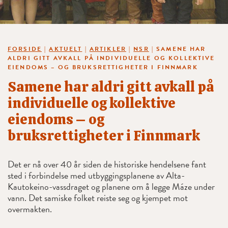
FORSIDE
|
AKTUELT
|
ARTIKLER
|
NSR
|
SAMENE HAR
ALDRI GITT AVKALL PÅ INDIVIDUELLE OG KOLLEKTIVE
EIENDOMS – OG BRUKSRETTIGHETER I FINNMARK
Samene har aldri gitt avkall på
individuelle og kollektive
eiendoms – og
bruksrettigheter i Finnmark
Det er nå over 40 år siden de historiske hendelsene fant
sted i forbindelse med utbyggingsplanene av Alta-
Kautokeino-vassdraget og planene om å legge Máze under
vann. Det samiske folket reiste seg og kjempet mot
overmakten.