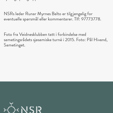
NSRs leder Runar Myrnes Balto er tilgjengelig for
eventuelle spørsmål eller kommentarer. Tlf: 97773778.
Foto fra Veidnesklubben tatt i forbindelse med
sametingsrådets sjøsamiske turné i 2015. Foto: Pål Hivand,
Sametinget.