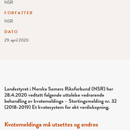
NSR
FORFATTER
NSR
DATO
29. april 2020
Landsstyret i Norske Samers Riksforbund (NSR) har
28.4.2020 vedtatt følgende uttalelse vedrørende
behandling av kvotemeldinga – Stortingsmelding nr. 32
(2018-2019) Et kvotesystem for økt verdiskapning.
Kvotemeldinga må utsettes og endres