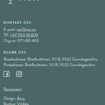
KONTAKT OSS
E-post:
nsr@nsr.no
Tlf:
+47 950 18 809
Org no: 971 481 463
BESØK OSS
Besøkadresse: Bredbuktnesv. 50 B, 9522 Guovdageaidnu
Postadresse: Bredbuktnesv. 50 B, 9522 Guovdageaidnu
Personvern
Design:
Árvu
Koding:
Vitikka