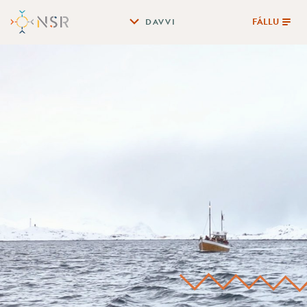
FÁLLU
DAVVI