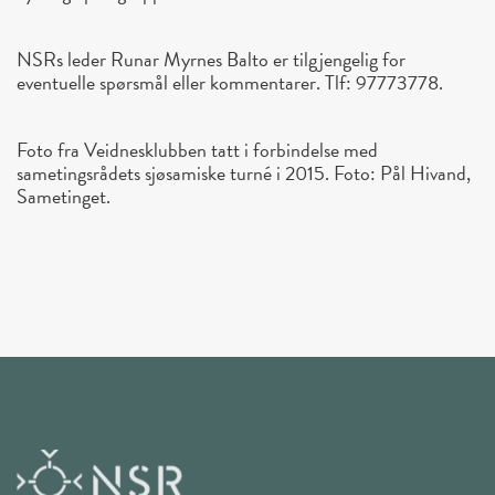
NSRs leder Runar Myrnes Balto er tilgjengelig for
eventuelle spørsmål eller kommentarer. Tlf: 97773778.
Foto fra Veidnesklubben tatt i forbindelse med
sametingsrådets sjøsamiske turné i 2015. Foto: Pål Hivand,
Sametinget.