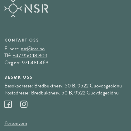
KONTAKT OSS
E-post:
nsr@nsr.no
Tlf:
+47 950 18 809
Org no: 971 481 463
BESØK OSS
Besøkadresse: Bredbuktnesv. 50 B, 9522 Guovdageaidnu
Postadresse: Bredbuktnesv. 50 B, 9522 Guovdageaidnu
Personvern