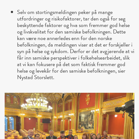
Selv om stortingsmeldingen peker på mange
utfordringer og risikofaktorer, tar den også for seg
beskyttende faktorer og hva som fremmer god helse
og livskvalitet for den samiske befolkningen. Dette
kan være noe annerledes enn for den norske
befolkningen, da meldingen viser at det er forskjeller i
syn på helse og sykdom. Derfor er det avgjørende at vi
får inn samiske perspektiver i folkehelsearbeidet, slik
at vi kan fokusere på det som faktisk fremmer god
helse og levekår for den samiske befolkningen, sier
Nystad Storslett.