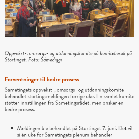
Oppvekst-, omsorgs- og utdanningskomite på komitebesøk på
Stortinget. Foto: Sámediggi
Forventninger til bedre prosess
Sametingets oppvekst-, omsorgs- og utdanningskomite
behandlet stortingsmeldingen forrige uke. En samlet komite
støtter innstillingen fra Sametingsrådet, men ønsker en
bedre prosess.
Meldingen ble behandlet på Stortinget 7. juni. Det vil
si én uke før Sametingets plenum behandler