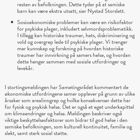
resten av befolkningen. Dette tyder på at samiske
barn kan være ekstra utsatt, sier Nystad Storslett.
Sosioøkonomiske problemer kan være en risikofaktor
for psykiske plager, inkludert selvmordsproblematikk.
I tillegg kan historiske traumer, hets, diskriminering og
vold og overgrep lede til psykiske plager. Vi trenger
mer kunnskap og forskning på hvordan historiske
traumer har innvirkning på samers helse, og hvordan
dette henger sammen med sosiale utfordringer og
levekår.
I stortingsmeldingen har Sametingsrådet kommentert de
økonomiske utfordringene samer opplever på grunn av ulike
årsaker som arealinngrep og hvilke konsekvenser dette har
for fysisk og psykisk helse. Det er også et eget underkapittel
om klimaendringer og helse. Meldingen beskriver også
viktige beskyttelsesfaktorer som bidrar til god helse i den
samiske befolkningen, som kulturell kontinuitet, familie og
slekt, samt sterk sosial støtte.