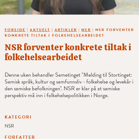
FORSIDE
|
AKTUELT
|
ARTIKLER
|
NSR
|
NSR FORVENTER
KONKRETE TILTAK I FOLKEHELSEARBEIDET
NSR forventer konkrete tiltak i
folkehelsearbeidet
Denne uken behandler Sametinget "Melding til Stortinget:
Samisk språk, kultur og samfunnsliv - folkehelse og levekår i
den samiske befolkningen". NSR er klar på at samiske
perspektiv må inn i folkehelsepolitikken i Norge.
KATEGORI
NSR
FORFATTER