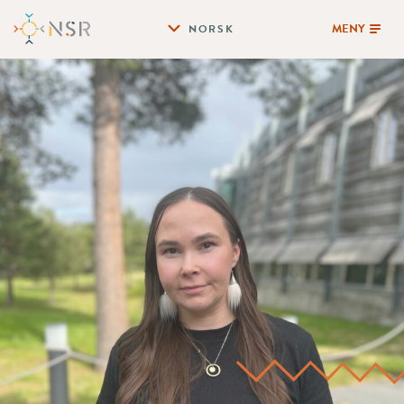
MENY
NORSK