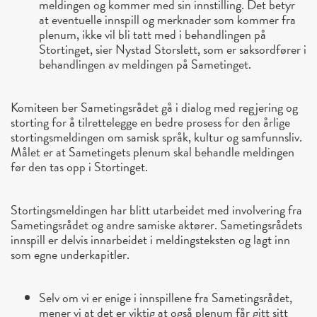
meldingen og kommer med sin innstilling. Det betyr
at eventuelle innspill og merknader som kommer fra
plenum, ikke vil bli tatt med i behandlingen på
Stortinget, sier Nystad Storslett, som er saksordfører i
behandlingen av meldingen på Sametinget.
Komiteen ber Sametingsrådet gå i dialog med regjering og
storting for å tilrettelegge en bedre prosess for den årlige
stortingsmeldingen om samisk språk, kultur og samfunnsliv.
Målet er at Sametingets plenum skal behandle meldingen
før den tas opp i Stortinget.
Stortingsmeldingen har blitt utarbeidet med involvering fra
Sametingsrådet og andre samiske aktører. Sametingsrådets
innspill er delvis innarbeidet i meldingsteksten og lagt inn
som egne underkapitler.
Selv om vi er enige i innspillene fra Sametingsrådet,
mener vi at det er viktig at også plenum får gitt sitt