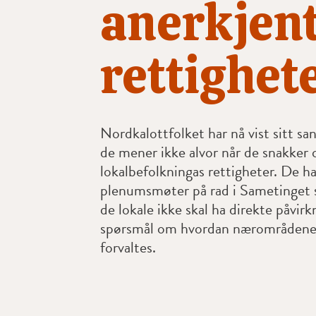
anerkjent
rettighet
Nordkalottfolket har nå vist sitt sa
de mener ikke alvor når de snakker
lokalbefolkningas rettigheter. De ha
plenumsmøter på rad i Sametinget s
de lokale ikke skal ha direkte påvirk
spørsmål om hvordan nærområdene 
forvaltes.