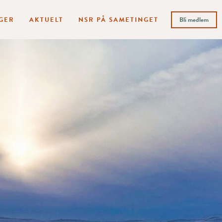
GER
AKTUELT
NSR PÅ SAMETINGET
Bli medlem