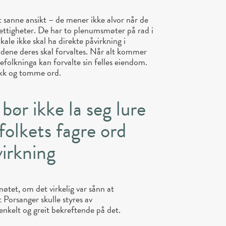
tt sanne ansikt – de mener ikke alvor når de
ettigheter. De har to plenumsmøter på rad i
kale ikke skal ha direkte påvirkning i
ene deres skal forvaltes. Når alt kommer
lbefolkninga kan forvalte sin felles eiendom.
rikk og tomme ord.
bør ikke la seg lure
folkets fagre ord
irkning
øtet, om det virkelig var sånn at
 Porsanger skulle styres av
enkelt og greit bekreftende på det.