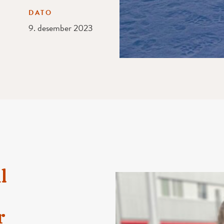
DATO
9. desember 2023
l
r