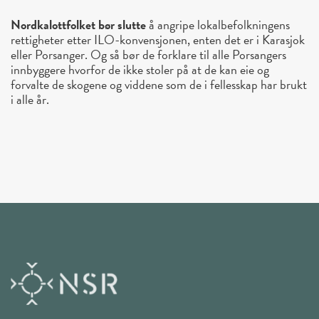
Nordkalottfolket bør slutte
å angripe lokalbefolkningens
rettigheter etter ILO-konvensjonen, enten det er i Karasjok
eller Porsanger. Og så bør de forklare til alle Porsangers
innbyggere hvorfor de ikke stoler på at de kan eie og
forvalte de skogene og viddene som de i fellesskap har brukt
i alle år.