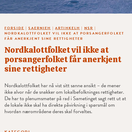
FORSIDE
|
SAERNIEH
|
ARTIHKELH
|
NSR
|
NORDKALOTTFOLKET VIL IKKE AT PORSANGERFOLKET
FÅR ANERKJENT SINE RETTIGHETER
Nordkalottfolket vil ikke at
porsangerfolket får anerkjent
sine rettigheter
Nordkalottfolket har nå vist sitt sanne ansikt – de mener
ikke alvor når de snakker om lokalbefolkningas rettigheter.
De har to plenumsmøter på rad i Sametinget sagt rett ut at
de lokale ikke skal ha direkte påvirkning i spørsmål om
hvordan nærområdene deres skal forvaltes.