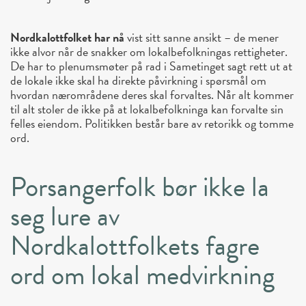
Nordkalottfolket har nå
vist sitt sanne ansikt – de mener
ikke alvor når de snakker om lokalbefolkningas rettigheter.
De har to plenumsmøter på rad i Sametinget sagt rett ut at
de lokale ikke skal ha direkte påvirkning i spørsmål om
hvordan nærområdene deres skal forvaltes. Når alt kommer
til alt stoler de ikke på at lokalbefolkninga kan forvalte sin
felles eiendom. Politikken består bare av retorikk og tomme
ord.
Porsangerfolk bør ikke la
seg lure av
Nordkalottfolkets fagre
ord om lokal medvirkning