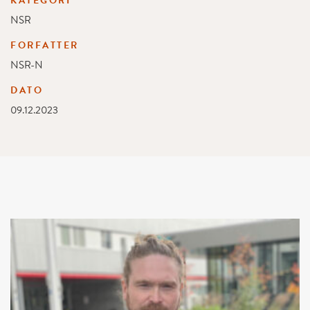
KATEGORI
NSR
FORFATTER
NSR-N
DATO
09.12.2023