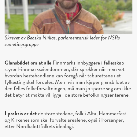
Skrevet av Beaska Niillas, parlamentarisk leder for NSRs
sametingsgruppe
Glansbildet om at alle
Finnmarks innbyggere i fellesskap
styrer Finnmarkseiendommen, slår sprekker når man vet
hvordan hestehandlene kan foregå når taburettene i et
fylkesting skal fordeles. Men hvis man kjøper glansbildet av
den felles folkeforvaltningen, må man jo spørre seg om ikke
det betyr at makta vil ligge i de store befolkningssenterene.
I praksis er det
de store stedene, folk i Alta, Hammerfest
og Kirkenes som skal forvalte arealene, også i Porsanger,
etter Nordkalottfolkets ideologi.