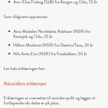
Ann-Elise Finbog (SáB) fra Korgen og Oslo, 72 år
Som rådgivere oppnevnes:
Aina Madelen Nordsletta Aslaksen (NSR) fra
Karasjok og Oslo, 25 år
Håkon Mudenia (NSR) fra Deatnu/Tana, 29 år
Nils Ante Eira (NSR) fra Fossbakken, 50 år
Les hele erklæringen her:
Mánočalbmi-erklæringen
Erklæringen er oversettes til samiske språk og legges ut
fortløpende når dette er på plass.