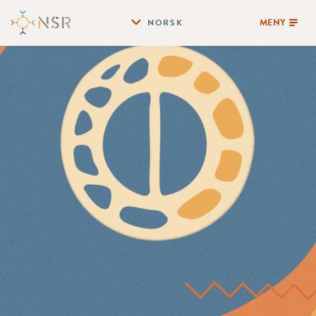
MENY
NORSK