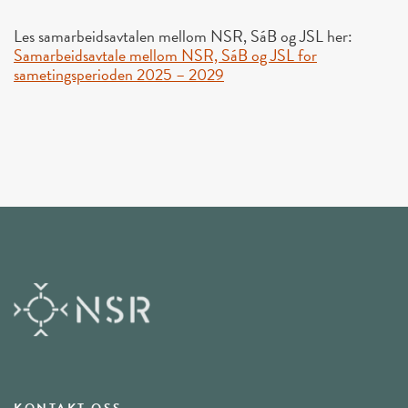
Les samarbeidsavtalen mellom NSR, SáB og JSL her:
Samarbeidsavtale mellom NSR, SáB og JSL for
sametingsperioden 2025 – 2029