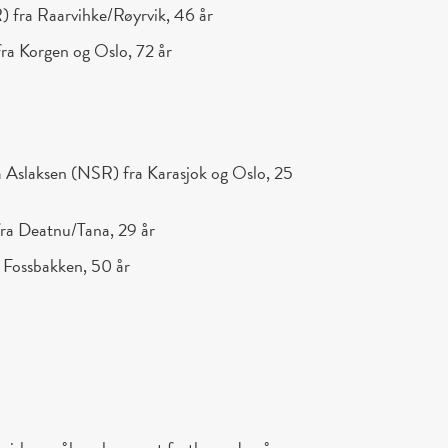
 fra Raarvihke/Røyrvik, 46 år
ra Korgen og Oslo, 72 år
 Aslaksen (NSR) fra Karasjok og Oslo, 25
a Deatnu/Tana, 29 år
 Fossbakken, 50 år