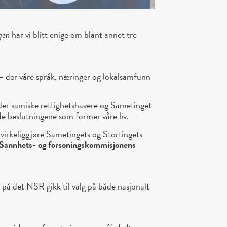
gen
har vi blitt enige om blant annet tre
– der våre språk, næringer og lokalsamfunn
er samiske rettighetshavere og Sametinget
 de beslutningene som former våre liv.
 virkeliggjøre Sametingets og Stortingets
Sannhets- og forsoningskommisjonens
på det NSR gikk til valg på både nasjonalt