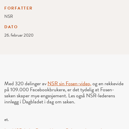
FORFATTER
NSR
DATO
26. februar 2020
Med 320 delinger av
NSR sin Fosen-video,
og en rekkevide
på 109.000 Facebookbrukere, er det tydelig at Fosen-
saken skaper mye engasjement. Les også NSR-lederens
innlegg i Dagbladet i dag om saken.
et.