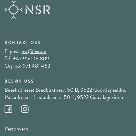
KONTAKT OSS
E-post:
nsr@nsr.no
Tlf:
+47 950 18 809
Org no: 971 481 463
BESØK OSS
Besøkadresse: Bredbuktnesv. 50 B, 9522 Guovdageaidnu
Postadresse: Bredbuktnesv. 50 B, 9522 Guovdageaidnu
Personvern