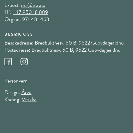
E-post:
nsr@nsr.no
Tlf:
+47 950 18 809
Org no: 971 481 463
BESØK OSS
Besøkadresse: Bredbuktnesv. 50 B, 9522 Guovdageaidnu
Postadresse: Bredbuktnesv. 50 B, 9522 Guovdageaidnu
Personvern
Design:
Árvu
Koding:
Vitikka