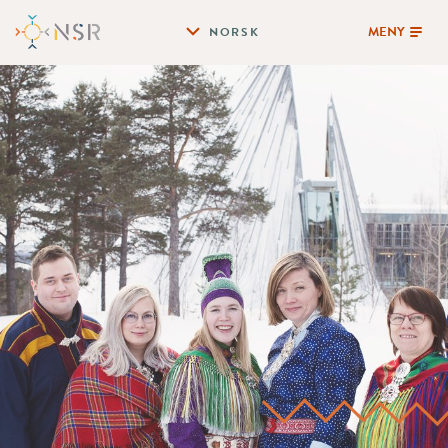
MENY
NORSK