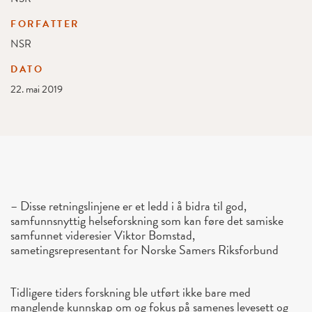
FORFATTER
NSR
DATO
22. mai 2019
– Disse retningslinjene er et ledd i å bidra til god,
samfunnsnyttig helseforskning som kan føre det samiske
samfunnet videresier Viktor Bomstad,
sametingsrepresentant for Norske Samers Riksforbund
Tidligere tiders forskning ble utført ikke bare med
manglende kunnskap om og fokus på samenes levesett og