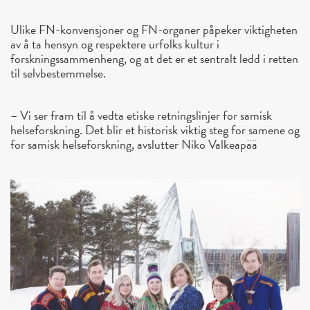
Ulike FN-konvensjoner og FN-organer påpeker viktigheten
av å ta hensyn og respektere urfolks kultur i
forskningssammenheng, og at det er et sentralt ledd i retten
til selvbestemmelse.
– Vi ser fram til å vedta etiske retningslinjer for samisk
helseforskning. Det blir et historisk viktig steg for samene og
for samisk helseforskning, avslutter Niko Valkeapää