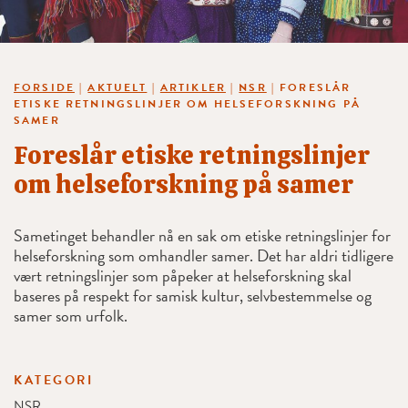
FORSIDE
|
AKTUELT
|
ARTIKLER
|
NSR
|
FORESLÅR
ETISKE RETNINGSLINJER OM HELSEFORSKNING PÅ
SAMER
Foreslår etiske retningslinjer
om helseforskning på samer
Sametinget behandler nå en sak om etiske retningslinjer for
helseforskning som omhandler samer. Det har aldri tidligere
vært retningslinjer som påpeker at helseforskning skal
baseres på respekt for samisk kultur, selvbestemmelse og
samer som urfolk.
KATEGORI
NSR