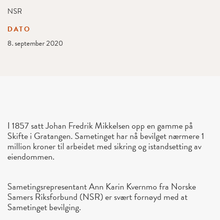
NSR
DATO
8. september 2020
I 1857 satt Johan Fredrik Mikkelsen opp en gamme på
Skifte i Gratangen. Sametinget har nå bevilget nærmere 1
million kroner til arbeidet med sikring og istandsetting av
eiendommen.
Sametingsrepresentant Ann Karin Kvernmo fra Norske
Samers Riksforbund (NSR) er svært fornøyd med at
Sametinget bevilging.