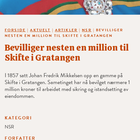
FORSIDE
|
AKTUELT
|
ARTIKLER
|
NSR
|
BEVILLIGER
NESTEN EN MILLION TIL SKIFTE I GRATANGEN
Bevilliger nesten en million til
Skifte i Gratangen
I 1857 satt Johan Fredrik Mikkelsen opp en gamme på
Skifte i Gratangen. Sametinget har nå bevilget nærmere 1
million kroner til arbeidet med sikring og istandsetting av
eiendommen.
KATEGORI
NSR
FORFATTER