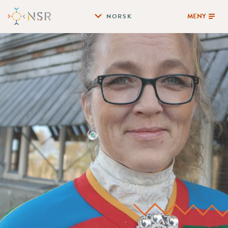
MENY
NORSK