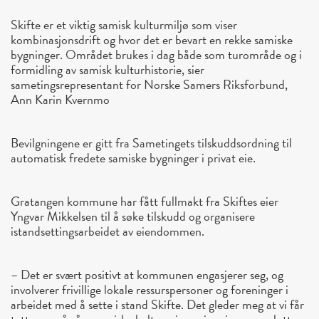
Skifte er et viktig samisk kulturmiljø som viser
kombinasjonsdrift og hvor det er bevart en rekke samiske
bygninger. Området brukes i dag både som turområde og i
formidling av samisk kulturhistorie, sier
sametingsrepresentant for Norske Samers Riksforbund,
Ann Karin Kvernmo
Bevilgningene er gitt fra Sametingets tilskuddsordning til
automatisk fredete samiske bygninger i privat eie.
Gratangen kommune har fått fullmakt fra Skiftes eier
Yngvar Mikkelsen til å søke tilskudd og organisere
istandsettingsarbeidet av eiendommen.
– Det er svært positivt at kommunen engasjerer seg, og
involverer frivillige lokale ressurspersoner og foreninger i
arbeidet med å sette i stand Skifte. Det gleder meg at vi får