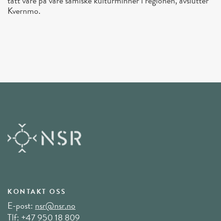
tatt vare på våre samiske kulturminner i regionen, avslutter
Kvernmo.
KONTAKT OSS
E-post:
nsr@nsr.no
Tlf:
+47 950 18 809