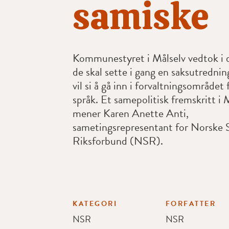
samiske
Kommunestyret i Målselv vedtok i d
de skal sette i gang en saksutrednin
vil si å gå inn i forvaltningsområdet
språk. Et samepolitisk fremskritt i 
mener Karen Anette Anti,
sametingsrepresentant for Norske
Riksforbund (NSR).
KATEGORI
FORFATTER
NSR
NSR