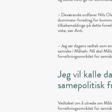
– Daværende ordfører Nils Ole
dummies»-foredrag for kommune
tilbakemeldinga på dette fore
viste, sier Anti.
– Jeg ser dagens vedtak som en 
samiske i Målselv. Nå skal Mål
forvaltningsområdet for samisk 
Jeg vil kalle 
samepolitisk f
Vedtaket om å utrede om Måls
forvaltningsområdet for samisk