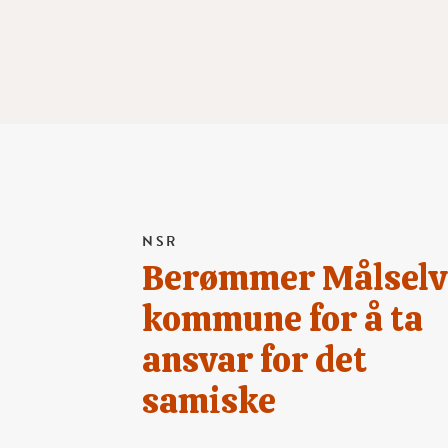
NSR
Berømmer Målselv
kommune for å ta
ansvar for det
samiske