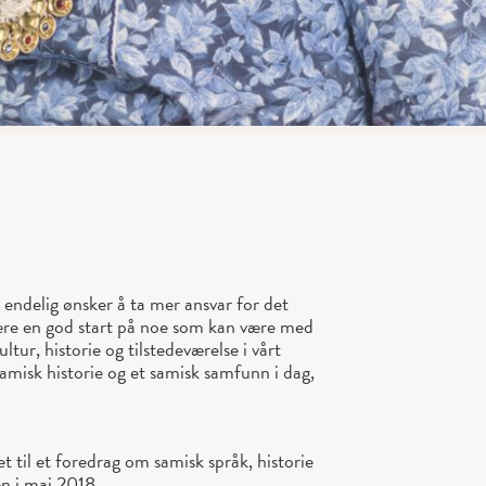
endelig ønsker å ta mer ansvar for det
være en god start på noe som kan være med
ltur, historie og tilstedeværelse i vårt
amisk historie og et samisk samfunn i dag,
t til et foredrag om samisk språk, historie
n i mai 2018.