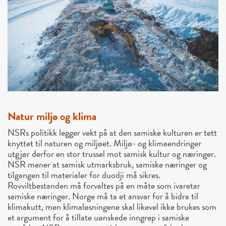
Natur miljø og klima
NSRs politikk legger vekt på at den samiske kulturen er tett
knyttet til naturen og miljøet. Miljø- og klimaendringer
utgjør derfor en stor trussel mot samisk kultur og næringer.
NSR mener at samisk utmarksbruk, samiske næringer og
tilgangen til materialer for duodji må sikres.
Rovviltbestanden må forvaltes på en måte som ivaretar
samiske næringer. Norge må ta et ansvar for å bidra til
klimakutt, men klimaløsningene skal likevel ikke brukes som
et argument for å tillate uønskede inngrep i samiske