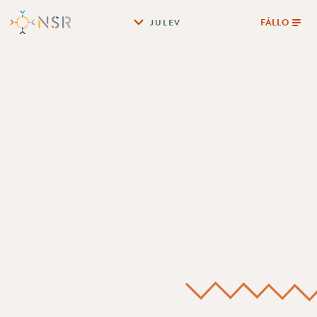
FÁLLO
JULEV