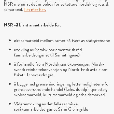
NSR mener at det er behov for et tettere nordisk og russisk
samarbeid.
Les mer her.
NSR vil blant annet arbeide for:
økt samarbeid mellom samer på tvers av statsgrensene
utvikling av Samisk parlamentarisk råd
(samarbeidsorganet til Sametingene)
å forhandle frem Nordisk samekonvensjon, Norsk-
svensk reinbeitekonvensjon og Norsk-finsk avtale om
fisket i Tanavassdraget
å bygge ned grensehindringer og lette mulighetene for
grenseoverskridende handel (f.eks. duodji), tjenester,
skolesamarbeid, kultursamarbeid og arbeidsmarked.
Videreutvikling av det felles samiske
språksamarbeidsorganet Sámi Giellagáldu