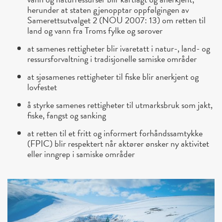
herunder at staten gjenopptar oppfølgingen av
Samerettsutvalget 2 (NOU 2007: 13) om retten til
land og vann fra Troms fylke og sørover
at samenes rettigheter blir ivaretatt i natur-, land- og
ressursforvaltning i tradisjonelle samiske områder
at sjøsamenes rettigheter til fiske blir anerkjent og
lovfestet
å styrke samenes rettigheter til utmarksbruk som jakt,
fiske, fangst og sanking
at retten til et fritt og informert forhåndssamtykke
(FPIC) blir respektert når aktører ønsker ny aktivitet
eller inngrep i samiske områder