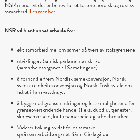
NSR mener at det er behov for et tettere nordisk og russisk
samarbeid.
Les mer her.
NSR vil blant annet arbeide for:
økt samarbeid mellom samer på tvers av statsgrensene
utvikling av Samisk parlamentarisk råd
(samarbeidsorganet til Sametingene)
å forhandle frem Nordisk samekonvensjon, Norsk-
svensk reinbeitekonvensjon og Norsk-finsk avtale om
fisket i Tanavassdraget
å bygge ned grensehindringer og lette mulighetene for
grenseoverskridende handel (f.eks. duodji), tjenester,
skolesamarbeid, kultursamarbeid og arbeidsmarked.
Videreutvikling av det felles samiske
språksamarbeidsorganet Sámi Giellagáldu