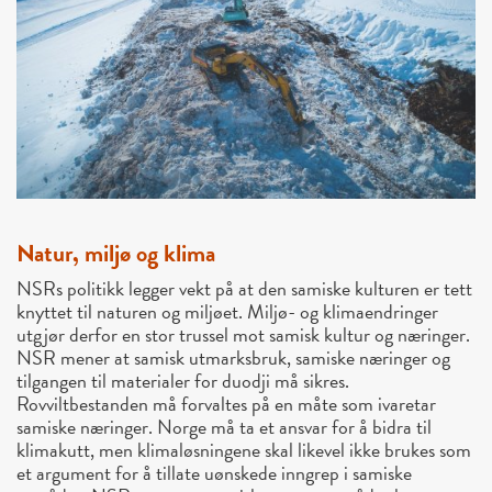
Natur, miljø og klima
NSRs politikk legger vekt på at den samiske kulturen er tett
knyttet til naturen og miljøet. Miljø- og klimaendringer
utgjør derfor en stor trussel mot samisk kultur og næringer.
NSR mener at samisk utmarksbruk, samiske næringer og
tilgangen til materialer for duodji må sikres.
Rovviltbestanden må forvaltes på en måte som ivaretar
samiske næringer. Norge må ta et ansvar for å bidra til
klimakutt, men klimaløsningene skal likevel ikke brukes som
et argument for å tillate uønskede inngrep i samiske