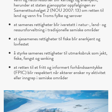
herunder at staten gjenopptar oppfølgingen av
Samerettsutvalget 2 (NOU 2007: 13) om retten til
land og vann fra Troms fylke og sørover
at samenes rettigheter blir ivaretatt i natur-, land- og
ressursforvaltning i tradisjonelle samiske områder
at sjøsamenes rettigheter til fiske blir anerkjent og
lovfestet
å styrke samenes rettigheter til utmarksbruk som jakt,
fiske, fangst og sanking
at retten til et fritt og informert forhåndssamtykke
(FPIC) blir respektert når aktører ønsker ny aktivitet
eller inngrep i samiske områder