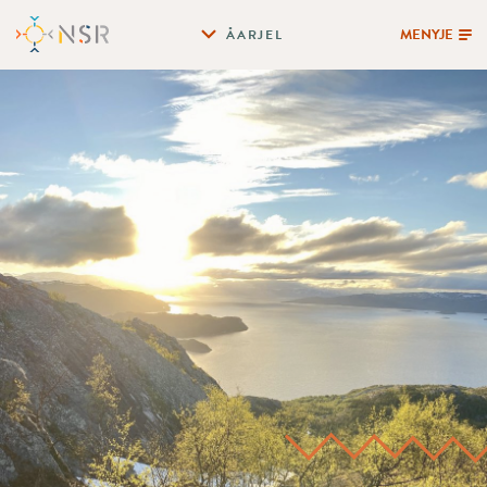
MENYJE
ÅARJEL